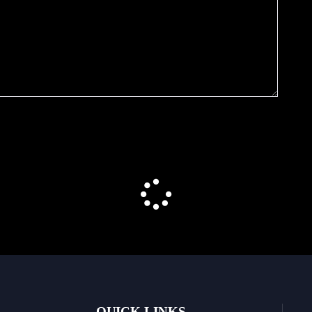
QUICK LINKS