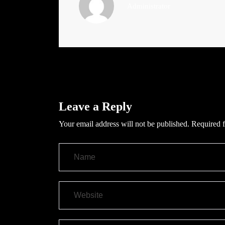
Administrator
Leave a Reply
Your email address will not be published.
Required f