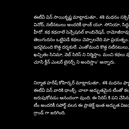
ఈటీవీ విన్ సాయికృష్ణ మాట్లాడుతూ.. శశి మధనం సక్సెస్
వినోద్, నటీనటులు అందరికీ థాంక్ యూ. సోనియా, సిద్దు స
హీరో. కథ కథనాలే సెన్సేషనల్ కాంబినేషన్. రామోజీరావ
తెలుగుదనం ఒట్టిపడే కథలు చెప్పాలనేది మా ప్రయత్నం. 
ఇరవైమంది కొత్త దర్శకులే. ఎంతోమంది కొత్త నటీనటుల
ఖచ్చితం సినిమా, వెబ్ సిరిస్ ని నిర్మిస్తాం. మంచి కథలు 
చూసే క్లీన్ ఎంటర్ టైనర్స్ ని అందిస్తాం’ అన్నారు.
నిర్మాత హరీష్ కోహిర్కర్ మాట్లాడుతూ.. శశి మధనం ఫ
ఈటీవీ విన్ వారికి థాంక్స్. చాలా అద్భుతమైన టీంతో కల
జరుపుకోవడం ఆనందంగా వుంది. ఈ సిరిస్ కి పని చేసిన అ
టీం అందరికీ సపోర్ట్ వలన ఈ ప్రాజెక్ట్ ఇంత అద్భుత వ
గ్రాండ్ గా జరిగింది.