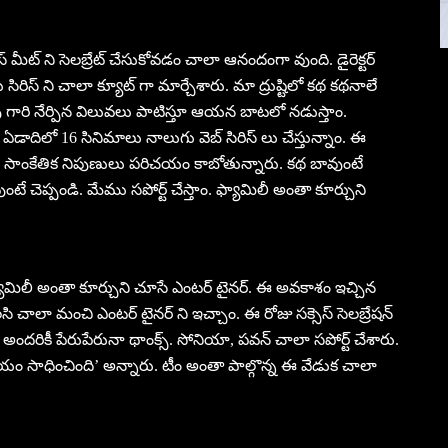
 మీట్ ని సెలబ్రేట్ చేసుకోవడం చాలా ఆనందంగా వుంది. డైరెక్టర్
ిరిస్ ని చాలా క్యూట్ గా మార్చేశారు. మా ద్రుష్టిలో కథ కథనాలే
ు గారి నేర్పిన విలువలు పాటిస్తూ ఆయన బాటలో నడుస్తాం.
ఏడాదిలో 16 సినిమాలు నాలుగు వెబ్ సిరిస్ లు చేస్తున్నాం. ఈ
ు, సాంకేతిక నిపుణులు పరిచయం కాబోతున్నారు. కథ బావుంటే
వుంటే చెప్పండి. మేము సపోర్ట్ చేస్తాం. ఫ్యామిలీ అంతా కూర్చుని
్యామిలీ అంతా కూర్చుని చూసే ఎంటర్ టైనర్. ఈ అవకాశం ఇచ్చిన
సి చాలా మంచి ఎంటర్ టైనర్ ని ఇచ్చాం. ఈ రోజు సక్సెస్ సెలబ్రేషన్
ందరికీ పేరుపేరునా థాంక్స్. సోనియా, పవన్ చాలా సపోర్ట్ చేశారు.
ిజయం సాధించింది’ అన్నారు. టీం అంతా పాల్గొన్న ఈ వేడుక చాలా