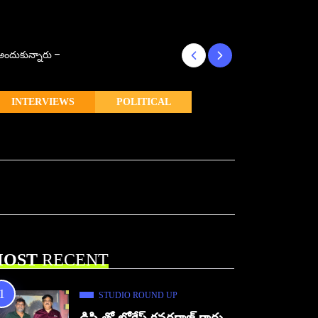
్ అందుకున్నారు –
కొరియన్ కనకరాజు క
INTERVIEWS
POLITICAL
OST
RECENT
STUDIO ROUND UP