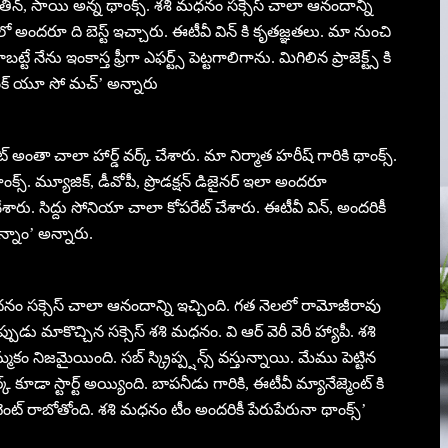
నితిన్, సాయి అన్న థాంక్స్. శశి మధనం సక్సెస్ చాలా ఆనందాన్ని
ీంలో అందరూ ది బెస్ట్ ఇచ్చారు. ఈటీవీ విన్ కి కృతజ్ఞతలు. మా నుంచి
బట్టే నేను ఇంకాస్త ఫ్రీగా ఎఫర్ట్స్ పెట్టగాలిగాను. మిగిలిన ప్రాజెక్ట్స్ కి
ాంక్ యూ సో మచ్’ అన్నారు
మెంట్ అంతా చాలా హార్డ్ వర్క్ చేశారు. మా నిర్మాత హరీష్ గారికి థాంక్స్.
స్. మ్యూజిక్, డీవోపీ, ప్రొడక్షన్ డిజైనర్ ఇలా అందరూ
ారు. సిద్దు సోనియా చాలా కోపరేట్ చేశారు. ఈటీవీ విన్, అందరికీ
న్నాం’ అన్నారు.
మధనం సక్సెస్ చాలా ఆనందాన్ని ఇచ్చింది. గత నెలలో రామోజీరావు
పుడు మాకొచ్చిన సక్సెస్ శశి మధనం. వి ఆర్ వెరీ వెరీ హ్యాపీ. శశి
నిజమైయింది. సబ్ స్క్రిప్ప్షన్స్ వస్తున్నాయి. మేము పెట్టిన
క్ కూడా స్టార్ట్ అయ్యింది. బాపనీడు గారికి, ఈటీవీ మ్యానేజ్మెంట్ కి
ట్ రాబోతోంది. శశి మధనం టీం అందరికీ పేరుపేరునా థాంక్స్’