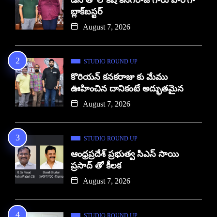
బ్లాక్‌బస్టర్
August 7, 2026
STUDIO ROUND UP
కొరియన్ కనకరాజు కు మేము
ఊహించిన దానికంటే అద్భుతమైన
August 7, 2026
STUDIO ROUND UP
ఆంధ్రప్రదేశ్ ప్రభుత్వ సిఎస్ సాయి
ప్రసాద్ తో కీలక
August 7, 2026
STUDIO ROUND UP