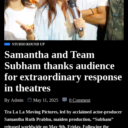
STUDIO ROUND UP
Samantha and Team
Subham thanks audience
for extraordinary response
in theatres
By
Admin
May 11, 2025
0 Comment
Tra La La Moving Pictures, led by acclaimed actor-producer
Samantha Ruth Prabhu, maiden production, “Subham”
released worldwide on May 9th, Friday. Following the