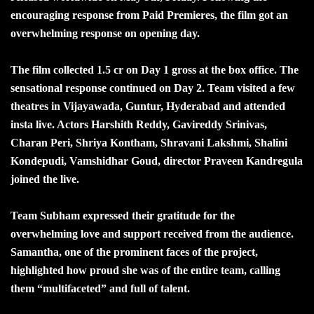
encouraging response from Paid Premieres, the film got an
overwhelming response on opening day.
The film collected 1.5 cr on Day 1 gross at the box office. The
sensational response continued on Day 2. Team visited a few
theatres in Vijayawada, Guntur, Hyderabad and attended
insta live. Actors Harshith Reddy, Gavireddy Srinivas,
Charan Peri, Shriya Kontham, Shravani Lakshmi, Shalini
Kondepudi, Vamshidhar Goud, director Praveen Kandregula
joined the live.
Team Subham expressed their gratitude for the
overwhelming love and support received from the audience.
Samantha, one of the prominent faces of the project,
highlighted how proud she was of the entire team, calling
them “multifaceted” and full of talent.