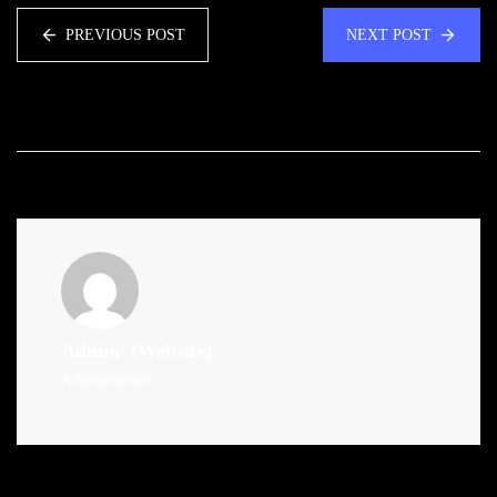
PREVIOUS POST
NEXT POST
Admin
(Website)
Administrator