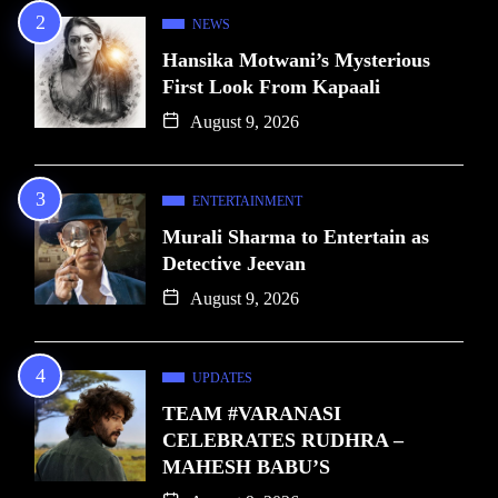
NEWS
Hansika Motwani’s Mysterious
First Look From Kapaali
August 9, 2026
ENTERTAINMENT
Murali Sharma to Entertain as
Detective Jeevan
August 9, 2026
UPDATES
TEAM #VARANASI
CELEBRATES RUDHRA –
MAHESH BABU’S