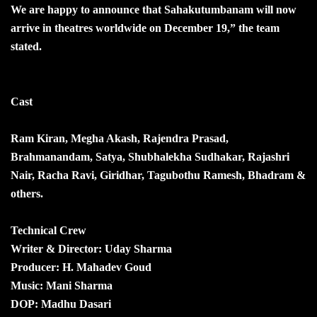
We are happy to announce that Sahakutumbanam will now
arrive in theatres worldwide on December 19,” the team
stated.
Cast
Ram Kiran, Megha Akash, Rajendra Prasad,
Brahmanandam, Satya, Shubhalekha Sudhakar, Rajashri
Nair, Racha Ravi, Giridhar, Tagubothu Ramesh, Bhadram &
others.
Technical Crew
Writer & Director: Uday Sharma
Producer: H. Mahadev Goud
Music: Mani Sharma
DOP: Madhu Dasari