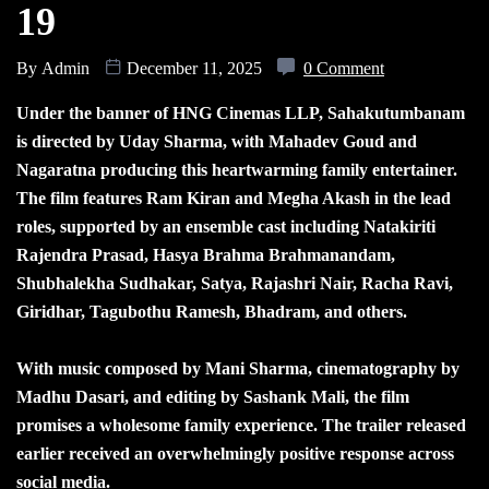
19
By
Admin
December 11, 2025
0 Comment
Under the banner of HNG Cinemas LLP, Sahakutumbanam
is directed by Uday Sharma, with Mahadev Goud and
Nagaratna producing this heartwarming family entertainer.
The film features Ram Kiran and Megha Akash in the lead
roles, supported by an ensemble cast including Natakiriti
Rajendra Prasad, Hasya Brahma Brahmanandam,
Shubhalekha Sudhakar, Satya, Rajashri Nair, Racha Ravi,
Giridhar, Tagubothu Ramesh, Bhadram, and others.
With music composed by Mani Sharma, cinematography by
Madhu Dasari, and editing by Sashank Mali, the film
promises a wholesome family experience. The trailer released
earlier received an overwhelmingly positive response across
social media.