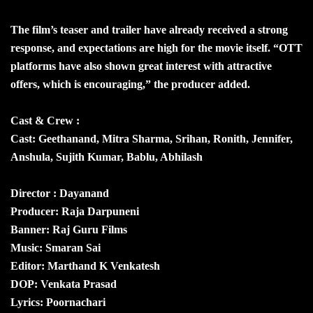
The film’s teaser and trailer have already received a strong
response, and expectations are high for the movie itself. “OTT
platforms have also shown great interest with attractive
offers, which is encouraging,” the producer added.
Cast & Crew :
Cast: Geethanand, Mitra Sharma, Srihan, Ronith, Jennifer,
Anshula, Sujith Kumar, Bablu, Abhilash
Director : Dayanand
Producer: Raja Darpuneni
Banner: Raj Guru Films
Music: Smaran Sai
Editor: Marthand K Venkatesh
DOP: Venkata Prasad
Lyrics: Poornachari