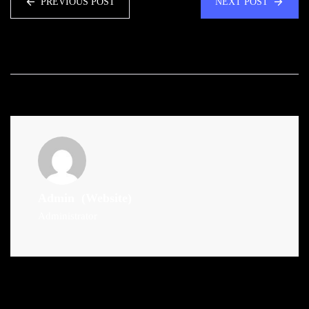
PREVIOUS POST
NEXT POST
Admin
(Website)
Administrator