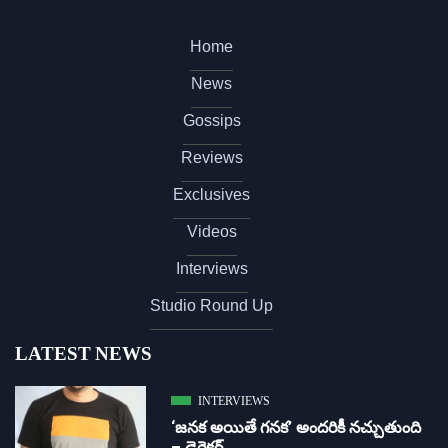
Home
News
Gossips
Reviews
Exclusives
Videos
Interviews
Studio Round Up
LATEST NEWS
INTERVIEWS
‘జ‌న‌క అయితే గ‌న‌క‌’ అందరికీ నచ్చుతుంది
– డైరెక్ట‌ర్