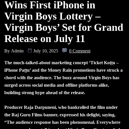
Wins First iPhone in
Virgin Boys Lottery –
Virgin Boys’ Set for Grand
Release on July 11
By
Admin
July 10, 2025
0 Comment
The much-talked-about marketing concept ‘Ticket Koṭṭu –
iPhone Paṭṭu’ and the Money Rain promotions have struck a
chord with the audience. The buzz around Virgin Boys has
surged across social media and offline platforms alike,
building strong hype ahead of the release.
Producer Raja Darpuneni, who bankrolled the film under
the Raj Guru Films banner, expressed his delight, saying,
“The audience response has been phenomenal. Everywhere