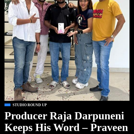
STUDIO ROUND UP
Producer Raja Darpuneni
Keeps His Word – Praveen