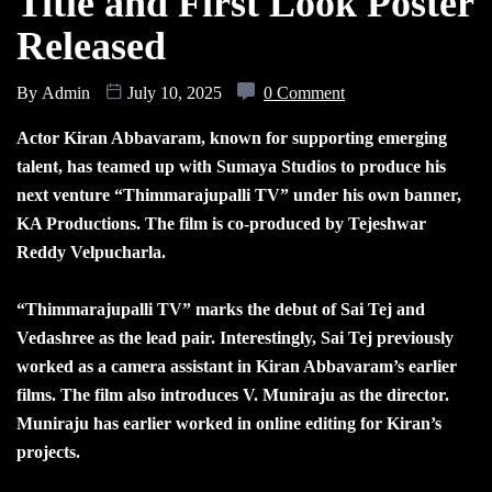
Title and First Look Poster
Released
By
Admin
July 10, 2025
0 Comment
Actor Kiran Abbavaram, known for supporting emerging
talent, has teamed up with Sumaya Studios to produce his
next venture “Thimmarajupalli TV” under his own banner,
KA Productions. The film is co-produced by Tejeshwar
Reddy Velpucharla.
“Thimmarajupalli TV” marks the debut of Sai Tej and
Vedashree as the lead pair. Interestingly, Sai Tej previously
worked as a camera assistant in Kiran Abbavaram’s earlier
films. The film also introduces V. Muniraju as the director.
Muniraju has earlier worked in online editing for Kiran’s
projects.