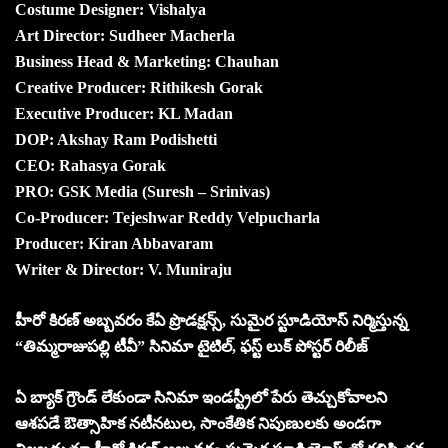
Costume Designer: Vishalya
Art Director: Sudheer Macherla
Business Head & Marketing: Chauhan
Creative Producer: Rithikesh Gorak
Executive Producer: KL Madan
DOP: Akshay Ram Podishetti
CEO: Rahasya Gorak
PRO: GSK Media (Suresh – Srinivas)
Co-Producer: Tejeshwar Reddy Velpucharla
Producer: Kiran Abbavaram
Writer & Director: V. Muniraju
హీరో కిరణ్ అబ్బవరం కేఏ ప్రొడక్షన్స్, సుమైర స్టూడియోస్ నిర్మిస్తున్న
“తిమ్మరాజుపల్లి టీవీ” సినిమా టైటిల్, ఫస్ట్ లుక్ పోస్టర్ రిలీజ్
ఏ బ్యాక్ గ్రౌండ్ లేకుండా సినిమా ఇండస్ట్రీలో పేరు తెచ్చుకోవాలని
ఆశపడే ఔత్సాహిక నటీనటుల, సాంకేతిక నిపుణులకు అండగా