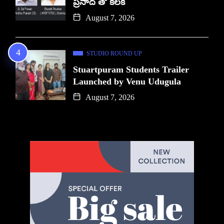
ప్రసాద్ తో కీలక
August 7, 2026
STUDIO ROUND UP
Stuartpuram Students Trailer
Launched by Venu Udugula
August 7, 2026