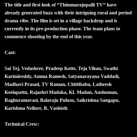
The title and first look of “Thimmarajupalli TV” have
already generated buzz with their intriguing rural and period
drama vibe. The film is set in a village backdrop and is
currently in its pre-production phase. The team plans to
commence shooting by the end of this year.
Cast:
Sai Tej, Vedashree, Pradeep Kotte, Teja Vihan, Swathi
Karimireddy, Amma Ramesh, Satyanarayana Vaddadi,
Madhavi Prasad, TV Raman, Chittibabu, Latheesh
Keelapattu, Rajashri Madaka, KL Madan, Anshuman,
Raghuramavasi, Balaraju Pulusu, Saikrishna Sangapu,
Karishma Nellore, R. Vashisth
Technical Crew: