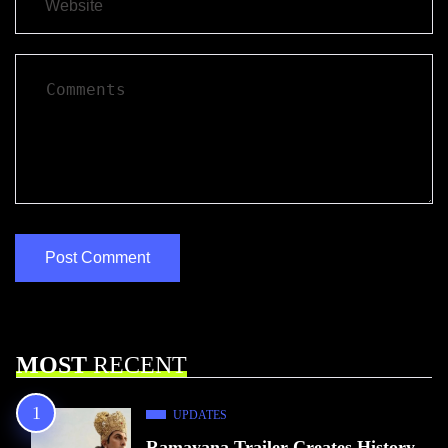
MOST
RECENT
UPDATES
Ramayana Trailer Creates History