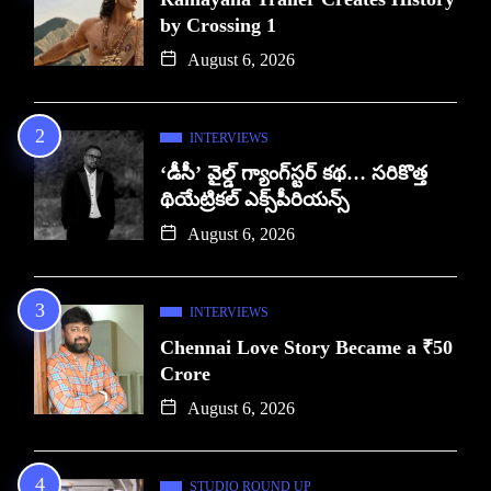
by Crossing 1
August 6, 2026
INTERVIEWS
‘డీసీ’ వైల్డ్ గ్యాంగ్‌స్టర్ కథ… సరికొత్త
థియేట్రికల్ ఎక్స్‌పీరియన్స్
August 6, 2026
INTERVIEWS
Chennai Love Story Became a ₹50
Crore
August 6, 2026
STUDIO ROUND UP