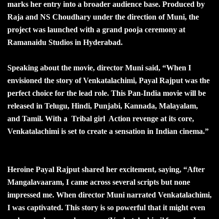
marks her entry into a broader audience base. Produced by
Raja and NS Choudhary under the direction of Muni, the
project was launched with a grand pooja ceremony at
Ramanaidu Studios in Hyderabad.
Speaking about the movie, director Muni said, “When I
envisioned the story of Venkatalachimi, Payal Rajput was the
perfect choice for the lead role. This Pan-India movie will be
released in Telugu, Hindi, Punjabi, Kannada, Malayalam,
and Tamil. With a Tribal girl Action revenge at its core,
Venkatalachimi is set to create a sensation in Indian cinema.”
Heroine Payal Rajput shared her excitement, saying, “After
Mangalavaaram, I came across several scripts but none
impressed me. When director Muni narrated Venkatalachimi,
I was captivated. This story is so powerful that it might even