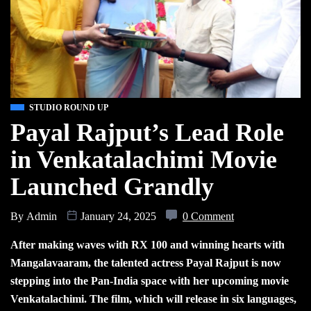
STUDIO ROUND UP
Payal Rajput’s Lead Role
in Venkatalachimi Movie
Launched Grandly
By
Admin
January 24, 2025
0 Comment
After making waves with RX 100 and winning hearts with
Mangalavaaram, the talented actress Payal Rajput is now
stepping into the Pan-India space with her upcoming movie
Venkatalachimi. The film, which will release in six languages,