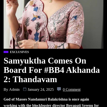
EXCLUSIVES
Samyuktha Comes On
Board For #BB4 Akhanda
2: Thandavam
By
Admin
January 24, 2025
0 Comment
God of Masses Nandamuri Balakrishna is once again
working with the blockbuster director Boyapati Sreenu for