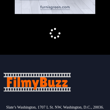
Slate’s Washington, 1707 L St. NW, Washington, D.C., 20036.