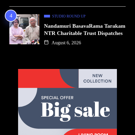
STUDIO ROUND UP
Nandamuri BasavaRama Tarakam
NTR Charitable Trust Dispatches
August 6, 2026