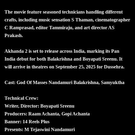
The movie feature seasoned technicians handling different
crafts, including music sensation S Thaman, cinematographer
C Ramprasad, editor Tammiraju, and art director AS
Prakash.
Akhanda 2 is set to release across India, marking its Pan
India debut for both Balakrishna and Boyapati Sreenu. It
will arrive in theatres on September 25, 2025 for Dussehra.
Cast: God Of Masses Nandamuri Balakrishna, Samyuktha
Technical Crew:
Writer, Director: Boyapati Sreenu
Producers: Raam Achanta, Gopi Achanta
Banner: 14 Reels Plus
Presents: M Tejaswini Nandamuri