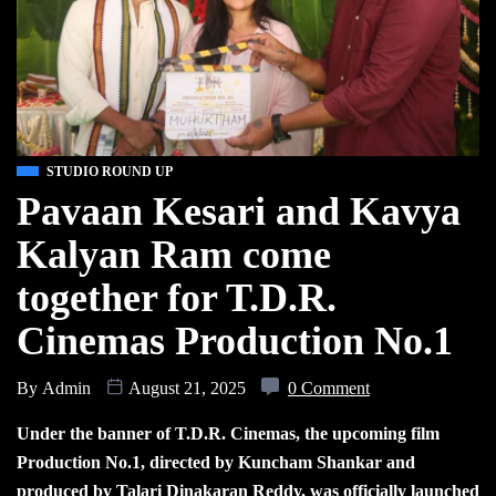
STUDIO ROUND UP
Pavaan Kesari and Kavya
Kalyan Ram come
together for T.D.R.
Cinemas Production No.1
By
Admin
August 21, 2025
0 Comment
Under the banner of T.D.R. Cinemas, the upcoming film
Production No.1, directed by Kuncham Shankar and
produced by Talari Dinakaran Reddy, was officially launched