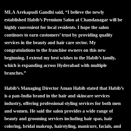
MLA Arekapudi Gandhi said, “I believe the newly
established Habib’s Premium Salon at Chandanagar will be
highly convenient for local residents. I hope the salon
continues to earn customers’ trust by providing quality
services in the beauty and hair care sector. My
congratulations to the franchise owners on this new
beginning. I extend my best wishes to the Habib’s family,
which is expanding across Hyderabad with multiple
branches.”
Habib’s Managing Director Aman Habib stated that Habib’s
is a pan-India brand in the hair and skincare services
industry, offering professional styling services for both men
and women. He said the salon provides a wide range of
beauty and grooming services including hair spas, hair
coloring, bridal makeup, hairstyling, manicure, facials, and