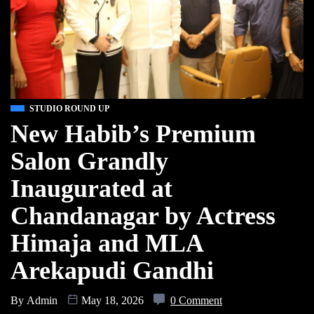
STUDIO ROUND UP
New Habib’s Premium
Salon Grandly
Inaugurated at
Chandanagar by Actress
Himaja and MLA
Arekapudi Gandhi
By
Admin
May 18, 2026
0 Comment