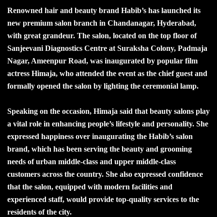
Renowned hair and beauty brand Habib’s has launched its
new premium salon branch in Chandanagar, Hyderabad,
with great grandeur. The salon, located on the top floor of
Sanjeevani Diagnostics Centre at Suraksha Colony, Padmaja
Nagar, Ameenpur Road, was inaugurated by popular film
actress Himaja, who attended the event as the chief guest and
formally opened the salon by lighting the ceremonial lamp.
Speaking on the occasion, Himaja said that beauty salons play
a vital role in enhancing people’s lifestyle and personality. She
expressed happiness over inaugurating the Habib’s salon
brand, which has been serving the beauty and grooming
needs of urban middle-class and upper middle-class
customers across the country. She also expressed confidence
that the salon, equipped with modern facilities and
experienced staff, would provide top-quality services to the
residents of the city.