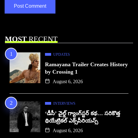
MOST
RECENT
UPDATES
Ramayana Trailer Creates History
by Crossing 1
August 6, 2026
INTERVIEWS
‘డీసీ’ వైల్డ్ గ్యాంగ్‌స్టర్ కథ… సరికొత్త
థియేట్రికల్ ఎక్స్‌పీరియన్స్
August 6, 2026