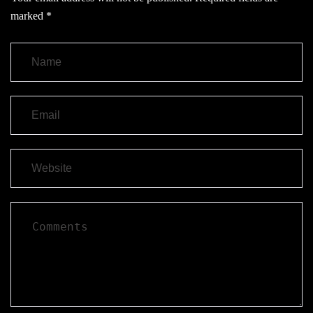
marked
*