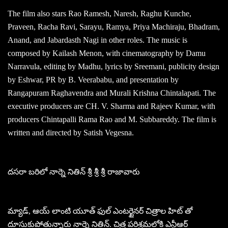
The film also stars Rao Ramesh, Naresh, Raghu Kunche,
Praveen, Racha Ravi, Sarayu, Ramya, Priya Machiraju, Bhadram,
Anand, and Jabardasth Nagi in other roles. The music is
composed by Kailash Menon, with cinematography by Damu
Narravula, editing by Madhu, lyrics by Sreemani, publicity design
by Eshwar, PR by B. Veerababu, and presentation by
Rangapuram Raghavendra and Murali Krishna Chintalapati. The
executive producers are CH. V. Sharma and Rajeev Kumar, with
producers Chintapalli Rama Rao and M. Subbareddy. The film is
written and directed by Satish Vegesna.
దసరా బరిలో నార్నె నితిన్ శ్రీ శ్రీ శ్రీ రాజావారు
మ్యాడ్, ఆయ్ లాంటి యూత్ ఫుల్ ఎంటర్టైనర్ చిత్రాల హిట్ తో
దూసుకుపోతున్నారు నార్నె నితిన్. చిత్ర పరిశ్రమలోకి ఎన్టీఆర్