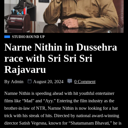
STUDIO ROUND UP
Narne Nithin in Dussehra
race with Sri Sri Sri
Rajavaru
By
Admin
August 20, 2024
0 Comment
Narnne Nithin is speeding ahead with hit youthful entertainer
films like “Mad” and “Ayy.” Entering the film industry as the
brother-in-law of NTR, Narnne Nithin is now looking for a hat
trick with his streak of hits. Directed by national award-winning
director Satish Vegesna, known for “Shatamanam Bhavati,” he is