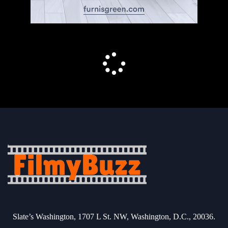
Slate’s Washington, 1707 L St. NW, Washington, D.C., 20036.