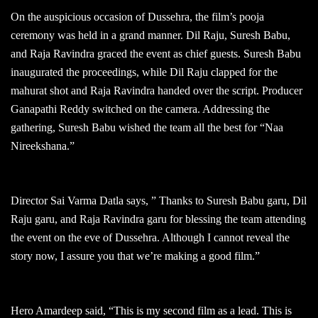
On the auspicious occasion of Dussehra, the film’s pooja
ceremony was held in a grand manner. Dil Raju, Suresh Babu,
and Raja Ravindra graced the event as chief guests. Suresh Babu
inaugurated the proceedings, while Dil Raju clapped for the
mahurat shot and Raja Ravindra handed over the script. Producer
Ganapathi Reddy switched on the camera. Addressing the
gathering, Suresh Babu wished the team all the best for “Naa
Nireekshana.”
Director Sai Varma Datla says, ” Thanks to Suresh Babu garu, Dil
Raju garu, and Raja Ravindra garu for blessing the team attending
the event on the eve of Dussehra. Although I cannot reveal the
story now, I assure you that we’re making a good film.”
Hero Amardeep said, “This is my second film as a lead. This is