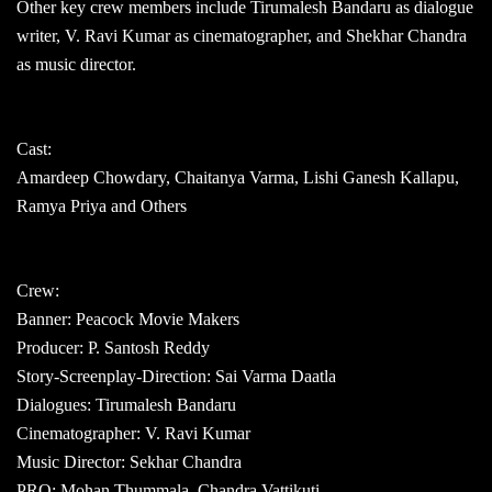
Other key crew members include Tirumalesh Bandaru as dialogue
writer, V. Ravi Kumar as cinematographer, and Shekhar Chandra
as music director.
Cast:
Amardeep Chowdary, Chaitanya Varma, Lishi Ganesh Kallapu,
Ramya Priya and Others
Crew:
Banner: Peacock Movie Makers
Producer: P. Santosh Reddy
Story-Screenplay-Direction: Sai Varma Daatla
Dialogues: Tirumalesh Bandaru
Cinematographer: V. Ravi Kumar
Music Director: Sekhar Chandra
PRO: Mohan Thummala, Chandra Vattikuti