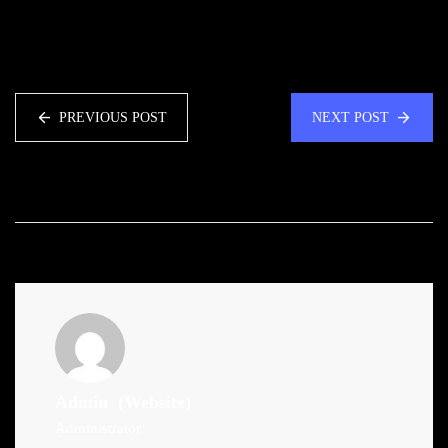
PREVIOUS POST
NEXT POST
Admin
(Website)
Administrator