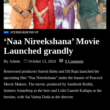
STUDIO ROUND UP
‘Naa Nireekshana’ Movie
Launched grandly
By
Admin
October 13, 2024
0 Comment
Renowned producers Suresh Babu and Dil Raju launched the
upcoming film “Naa Nireekshana” under the banner of Peacock
Movie Makers. The movie, produced by Santhosh Reddy,
features Amardeep as the hero and Lishi Ganesh Kallapu as the
heroine, with Sai Varma Datla as the director.