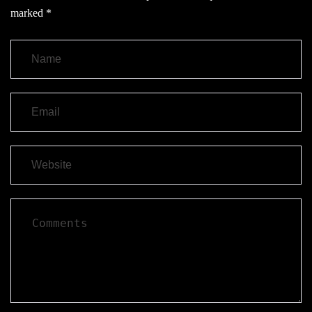
marked
*