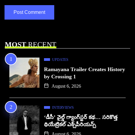
MOST
RECENT
UPDATES
Ramayana Trailer Creates History
by Crossing 1
August 6, 2026
INTERVIEWS
‘డీసీ’ వైల్డ్ గ్యాంగ్‌స్టర్ కథ… సరికొత్త
థియేట్రికల్ ఎక్స్‌పీరియన్స్
August 6, 2026