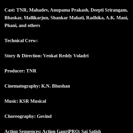
Cast: TNR, Mahadev, Anupama Prakash, Deepti Srirangam,
Bhaskar, Mallikarjun, Shankar Mahati, Radhika, A.K. Mani,
Phani, and others
Technical Crew:
Story & Direction: Venkat Reddy Voladri
Producer: TNR
Cinematography: K.N. Bhushan
Music: KSR Musical
Choreography: Govind
Action Sequences: Action Gauri
PRO: Sai Satish