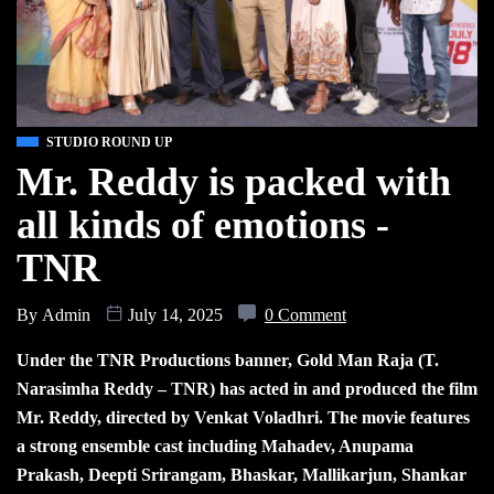
STUDIO ROUND UP
Mr. Reddy is packed with
all kinds of emotions -
TNR
By
Admin
July 14, 2025
0 Comment
Under the TNR Productions banner, Gold Man Raja (T.
Narasimha Reddy – TNR) has acted in and produced the film
Mr. Reddy, directed by Venkat Voladhri. The movie features
a strong ensemble cast including Mahadev, Anupama
Prakash, Deepti Srirangam, Bhaskar, Mallikarjun, Shankar