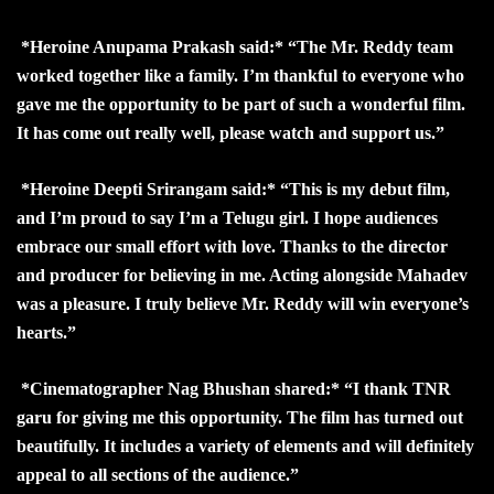
*Heroine Anupama Prakash said:* “The Mr. Reddy team
worked together like a family. I’m thankful to everyone who
gave me the opportunity to be part of such a wonderful film.
It has come out really well, please watch and support us.”
*Heroine Deepti Srirangam said:* “This is my debut film,
and I’m proud to say I’m a Telugu girl. I hope audiences
embrace our small effort with love. Thanks to the director
and producer for believing in me. Acting alongside Mahadev
was a pleasure. I truly believe Mr. Reddy will win everyone’s
hearts.”
*Cinematographer Nag Bhushan shared:* “I thank TNR
garu for giving me this opportunity. The film has turned out
beautifully. It includes a variety of elements and will definitely
appeal to all sections of the audience.”