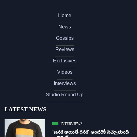
Home
News
Gossips
Reviews
Exclusives
Videos
Interviews
Studio Round Up
LATEST NEWS
INTERVIEWS
‘జ‌న‌క అయితే గ‌న‌క‌’ అందరికీ నచ్చుతుంది