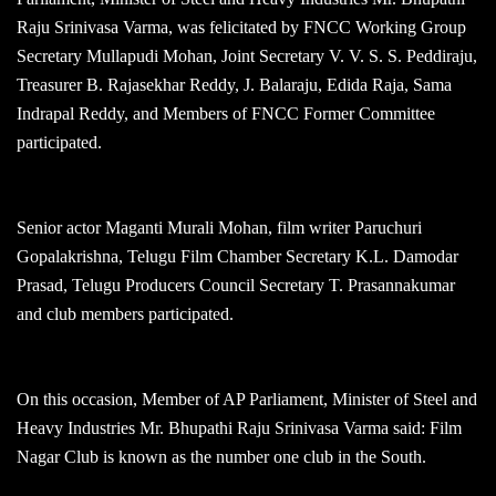
Raju Srinivasa Varma, was felicitated by FNCC Working Group
Secretary Mullapudi Mohan, Joint Secretary V. V. S. S. Peddiraju,
Treasurer B. Rajasekhar Reddy, J. Balaraju, Edida Raja, Sama
Indrapal Reddy, and Members of FNCC Former Committee
participated.
Senior actor Maganti Murali Mohan, film writer Paruchuri
Gopalakrishna, Telugu Film Chamber Secretary K.L. Damodar
Prasad, Telugu Producers Council Secretary T. Prasannakumar
and club members participated.
On this occasion, Member of AP Parliament, Minister of Steel and
Heavy Industries Mr. Bhupathi Raju Srinivasa Varma said: Film
Nagar Club is known as the number one club in the South.