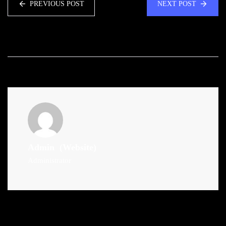
PREVIOUS POST
NEXT POST
Admin
(Website)
Administrator