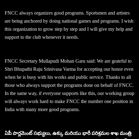
FNCC always organizes good programs. Sportsmen and artistes
are being anchored by doing national games and programs. I wish
this organization to grow step by step and I will give my help and
support to the club whenever it needs.
FNCC Secretary Mullapudi Mohan Garu said: We are grateful to
Shri Bhupathi Raju Srinivasa Varma for accepting our honor even
when he is busy with his works and public service. Thanks to all
those who always support the programs done on behalf of FNCC.
In the same way, if everyone supports like this, our working group
will always work hard to make FNCC the number one position in
India with many more good programs.
ఏపీ పార్లమెంట్ సభ్యులు, ఉక్కు మరియు భారీ పరిశ్రమల శాఖ మంత్రి