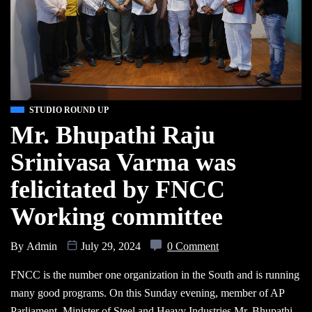
STUDIO ROUND UP
Mr. Bhupathi Raju
Srinivasa Varma was
felicitated by FNCC
Working committee
By
Admin
July 29, 2024
0 Comment
FNCC is the number one organization in the South and is running
many good programs. On this Sunday evening, member of AP
Parliament, Minister of Steel and Heavy Industries Mr. Bhupathi