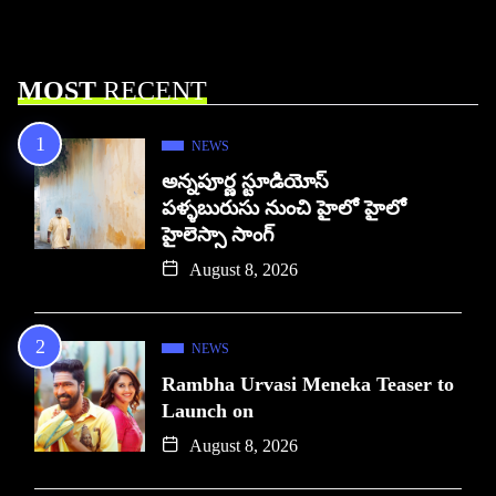
MOST
RECENT
NEWS
అన్నపూర్ణ స్టూడియోస్
పళ్ళబురుసు నుంచి హైలో హైలో
హైలెస్సా సాంగ్
August 8, 2026
NEWS
Rambha Urvasi Meneka Teaser to
Launch on
August 8, 2026