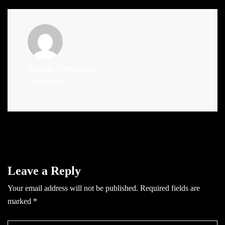
Admin
(Website)
Administrator
Leave a Reply
Your email address will not be published.
Required fields are
marked
*