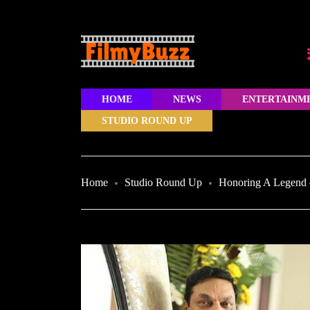
HOME
NEWS
ENTERTAINM
STUDIO ROUND UP
Home
Studio Round Up
Honoring A Legend 