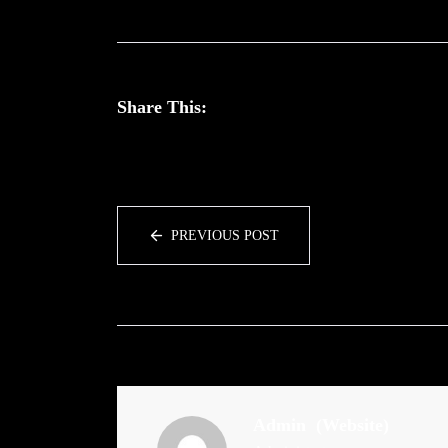
Share This:
PREVIOUS POST
Admin
(Website)