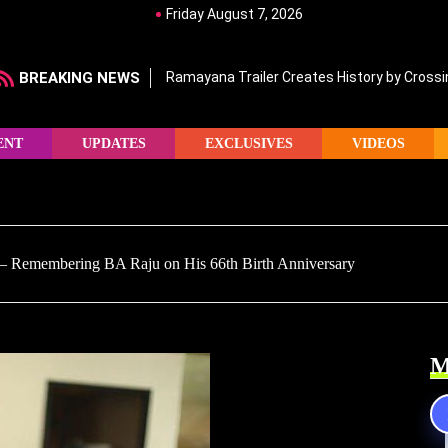
Friday August 7, 2026
BREAKING NEWS
Ramayana Trailer Creates History by Crossin
ENT
UPDATES
EXCLUSIVES
VIDEOS
– Remembering BA Raju on His 66th Birth Anniversary
M