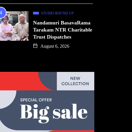
STUDIO ROUND UP
Nandamuri BasavaRama
Tarakam NTR Charitable
Trust Dispatches
August 6, 2026