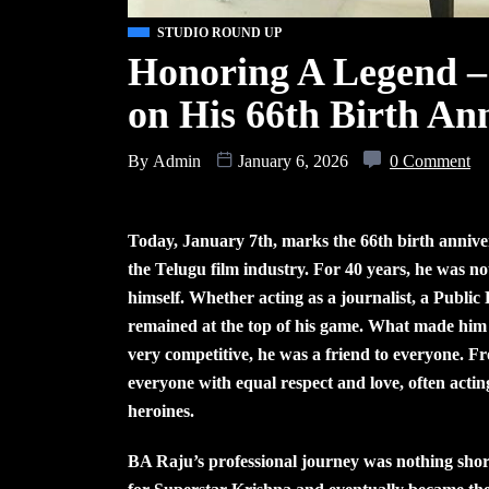
STUDIO ROUND UP
Honoring A Legend 
on His 66th Birth An
By
Admin
January 6, 2026
0 Comment
Today, January 7th, marks the 66th birth annive
the Telugu film industry. For 40 years, he was no
himself. Whether acting as a journalist, a Public
remained at the top of his game. What made him t
very competitive, he was a friend to everyone. F
everyone with equal respect and love, often acti
heroines.
BA Raju’s professional journey was nothing short