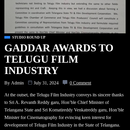
STUDIO ROUND UP
GADDAR AWARDS TO
TELUGU FILM
INDUSTRY
By
Admin
July 31, 2024
0 Comment
At the outset, the Telugu Film Industry conveys its sincere thanks
to Sri A. Revanth Reddy garu, Hon’ble Chief Minister of
Telangana State and Sri Komatireddy Venkatreddy garu, Hon’ble
Minister for Cinematography for evincing keen interest for
development of Telugu Film Industry in the State of Telangana.