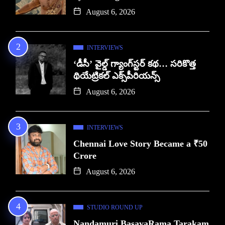
August 6, 2026
INTERVIEWS
‘డీసీ’ వైల్డ్ గ్యాంగ్‌స్టర్ కథ… సరికొత్త
థియేట్రికల్ ఎక్స్‌పీరియన్స్
August 6, 2026
INTERVIEWS
Chennai Love Story Became a ₹50
Crore
August 6, 2026
STUDIO ROUND UP
Nandamuri BasavaRama Tarakam