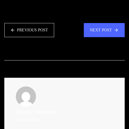
PREVIOUS POST
NEXT POST
Admin
(Website)
Administrator