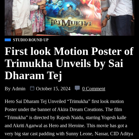
STUDIO ROUND UP
First look Motion Poster of
Trimukha Unveils by Sai
Dharam Tej
By
Admin
October 15, 2024
0 Comment
Hero Sai Dharam Tej Unveiled “Trimukha” first look motion
Poster under the banner of Akira Dream Creations. The film
“Trimukha” is directed by Rajesh Naidu, starring Yogesh kalle
and Akriti Agarwal as Hero and Heroine. This movie has got a
very big star cast padding with Sunny Leone, Nassar, CID Aditya