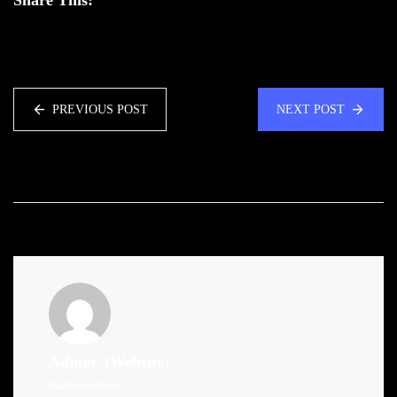
PREVIOUS POST
NEXT POST
Admin
(Website)
Administrator