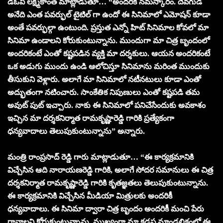
డిఓపి లక్ష్మీకాంత్ మాట్లాడుతూ… “అందరికి నమస్కారం. దేవగుడి
అనేది ఎంత పవర్ఫుల్ టైటిల్ గా ఉందో ఈ సినిమాలో ఎమోషన్ కూడా
అంతే పవర్ఫుల్గా ఉంటుంది. ప్రస్తుత ఎన్నో హిట్ సినిమాల కోవలో మా
సినిమా ఉండాలని కోరుకుంటున్నాను. ముందుగా మా చిత్ర బృందంలో
అందరికంటే ఎంతో కష్టపడిన వ్యక్తి మా దర్శకులు. ఆయన అందరికంటే
ఒక అడుగు ముందు ఉండి ఆలోచిస్తూ సినిమాను మరింత ముందుకు
తీసుకుని వెళ్లారు. అలాగే మా సినిమాలో నటీనటులు కూడా ఎంతో
అద్భుతంగా నటించారు. సాంకేతిక నిపుణులు ఎంతో కష్టపడి తమ
అవుట్ పుట్ ఇచ్చారు. నాకు ఈ సినిమాలో పనిచేసేందుకు అవకాశం
ఇచ్చిన మా దర్శకనిర్మాత రామకృష్ణారెడ్డి గారికి ప్రత్యేకంగా
ధన్యవాదాలు తెలుపుకుంటున్నాను” అన్నారు.
మంత్రి రాంప్రసాద్ రెడ్డి గారు మాట్లాడుతూ… “ఈ కార్యక్రమానికి
విచ్చేసిన ఆది నారాయణరెడ్డి గారికి, అలాగే సోదర సమానులు ఈ చిత్ర
దర్శకనిర్మాత రామకృష్ణారెడ్డి గారికి కృతజ్ఞతలు తెలుపుకుంటున్నాను.
ఈ కార్యక్రమానికి విచ్చేసిన మీడియా మిత్రులకు అందరికీ
ధన్యవాదాలు. ఈ సినిమా ద్వారా చిత్ర బృందం అందరికీ మంచి పేరు
రావాలని కోరుకుంటున్నాను. ముఖ్యంగా మా కడప మాండలికంలో ఈ