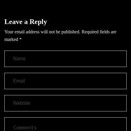
Leave a Reply
Your email address will not be published.
Required fields are
marked
*