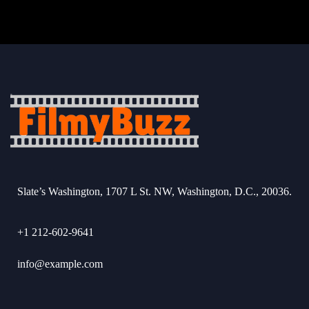
Slate’s Washington, 1707 L St. NW, Washington, D.C., 20036.
+1 212-602-9641
info@example.com