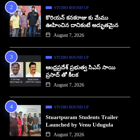
STUDIO ROUND UP
కొరియన్ కనకరాజు కు మేము
ఊహించిన దానికంటే అద్భుతమైన
August 7, 2026
STUDIO ROUND UP
ఆంధ్రప్రదేశ్ ప్రభుత్వ సిఎస్ సాయి
ప్రసాద్ తో కీలక
August 7, 2026
STUDIO ROUND UP
Stuartpuram Students Trailer
Launched by Venu Udugula
August 7, 2026