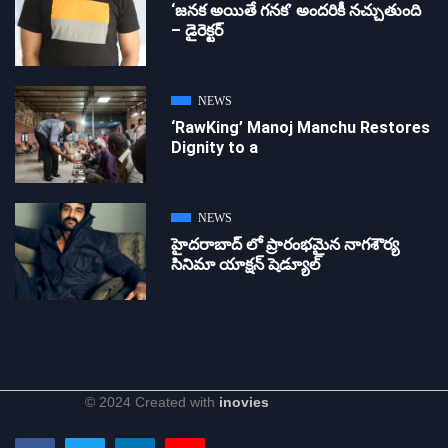
‘జ‌న‌క అయితే గ‌న‌క‌’ అందరికీ నచ్చుతుంది
– డైరెక్ట‌ర్
NEWS
‘RawKing’ Manoj Manchu Restores
Dignity to a
NEWS
హైదరాబాద్ లో ప్రారంభమైన నాగశౌర్య
సినిమా యాక్షన్ షెడ్యూల్
© 2024 Created with
inovies