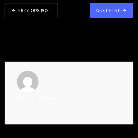
PREVIOUS POST
NEXT POST
Admin
(Website)
Administrator