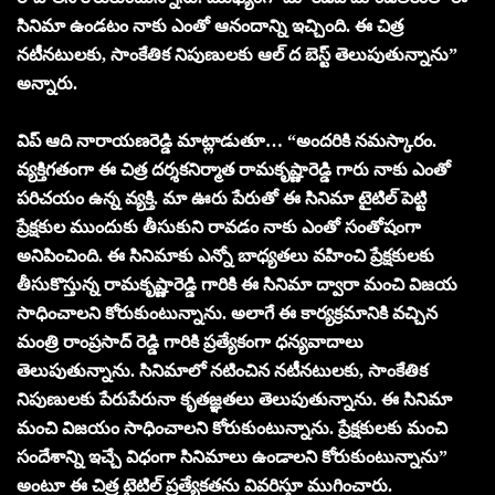
సినిమా ఉండటం నాకు ఎంతో ఆనందాన్ని ఇచ్చింది. ఈ చిత్ర
నటీనటులకు, సాంకేతిక నిపుణులకు ఆల్ ద బెస్ట్ తెలుపుతున్నాను”
అన్నారు.
విప్ ఆది నారాయణరెడ్డి మాట్లాడుతూ… “అందరికి నమస్కారం.
వ్యక్తిగతంగా ఈ చిత్ర దర్శకనిర్మాత రామకృష్ణారెడ్డి గారు నాకు ఎంతో
పరిచయం ఉన్న వ్యక్తి. మా ఊరు పేరుతో ఈ సినిమా టైటిల్ పెట్టి
ప్రేక్షకుల ముందుకు తీసుకుని రావడం నాకు ఎంతో సంతోషంగా
అనిపించింది. ఈ సినిమాకు ఎన్నో బాధ్యతలు వహించి ప్రేక్షకులకు
తీసుకొస్తున్న రామకృష్ణారెడ్డి గారికి ఈ సినిమా ద్వారా మంచి విజయ
సాధించాలని కోరుకుంటున్నాను. అలాగే ఈ కార్యక్రమానికి వచ్చిన
మంత్రి రాంప్రసాద్ రెడ్డి గారికి ప్రత్యేకంగా ధన్యవాదాలు
తెలుపుతున్నాను. సినిమాలో నటించిన నటీనటులకు, సాంకేతిక
నిపుణులకు పేరుపేరునా కృతజ్ఞతలు తెలుపుతున్నాను. ఈ సినిమా
మంచి విజయం సాధించాలని కోరుకుంటున్నాను. ప్రేక్షకులకు మంచి
సందేశాన్ని ఇచ్చే విధంగా సినిమాలు ఉండాలని కోరుకుంటున్నాను”
అంటూ ఈ చిత్ర టైటిల్ ప్రత్యేకతను వివరిస్తూ ముగించారు.