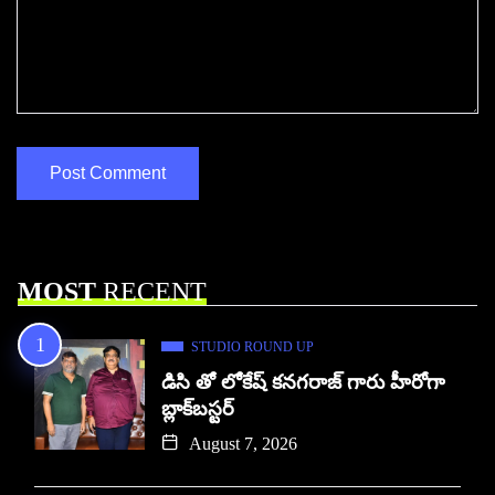
MOST
RECENT
STUDIO ROUND UP
డిసి తో లోకేష్ కనగరాజ్ గారు హీరోగా
బ్లాక్‌బస్టర్
August 7, 2026