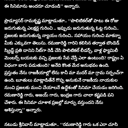
ఈ సినిమాను అందరూ చూడండి’’ అన్నారు.
ప్రొడ్యూసర్ రామకృష్ణ మాట్లాడుతూ.. ‘‘పొలిటికల్‌తో పాటు ఈ రోజు
జరుగుతున్న ఎలక్షన్ల గురించి .. ఇప్పుడు జరుగుతున్న ఓట్ల గురించి..
ప్రజలకు జరుగుతున్న న్యాయం గురించి.. సహాయం గురించి మాకన్నా
మీకు ఎక్కువగా తెలుసు. రమణారెడ్డి గారిని కలిసిన తర్వాత బౌండెడ్
స్క్రిప్ట్ ప్రతి దానిని నీట్‌గా రెడీ చేసి పొలిటికల్ లీడర్స్, వాళ్ల ఫ్యామిలీ
మెంబర్స్ బయటకు వచ్చి ప్రజలకు సేవ చేస్తే ఎలా ఉంటుంది? రాష్ట్రం ఏ
విధంగా బాగు పడుతుంది? అనేది కొంత మేర అనుభవం ఉంది.
ప్రస్తుతం నేను రాజకీయాల్లో లేను కానీ మా మదర్ మా గ్రామ సర్పంచ్‌గా
ఉంది. బూతులు మాట్లాడితేనే గొప్ప అనుకునే రాజకీయ నాయకుల
నుంచి ప్రజలకు మంచి చేయాలనే ఉద్దేశంతో సినిమా చేయడం జరిగింది.
రమణారెడ్డి గారు, అజయ్ గారు, ఇంద్రజ గారు చాలా కష్టపడి పని
చేశారు. ఈ సినిమా చూశాక ప్రజల్లో మార్పు వస్తుందని నేను
ఆశిస్తున్నా’’ అన్నారు.
నటుడు శ్రీనివాస్ మాట్లాడుతూ.. ‘‘రమణారెడ్డి గారు ఒక ఎరా చూసి