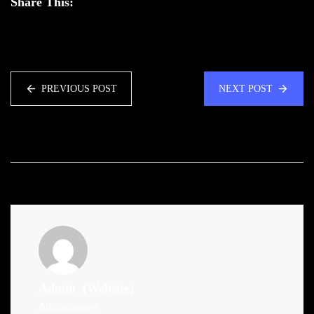
Share This:
PREVIOUS POST
NEXT POST
Admin
(Website)
Administrator