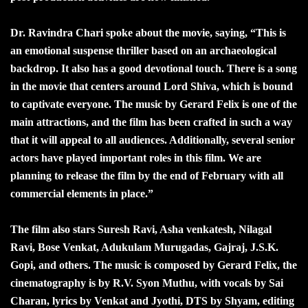
Dr. Ravindra Chari spoke about the movie, saying, “This is
an emotional suspense thriller based on an archaeological
backdrop. It also has a good devotional touch. There is a song
in the movie that centers around Lord Shiva, which is bound
to captivate everyone. The music by Gerard Felix is one of the
main attractions, and the film has been crafted in such a way
that it will appeal to all audiences. Additionally, several senior
actors have played important roles in this film. We are
planning to release the film by the end of February with all
commercial elements in place.”
The film also stars Suresh Ravi, Asha venkatesh, Nilagal
Ravi, Bose Venkat, Adukulam Murugadas, Gajraj, J.S.K.
Gopi, and others. The music is composed by Gerard Felix, the
cinematography is by R.V. Syon Muthu, with vocals by Sai
Charan, lyrics by Venkat and Jyothi, DTS by Shyam, editing