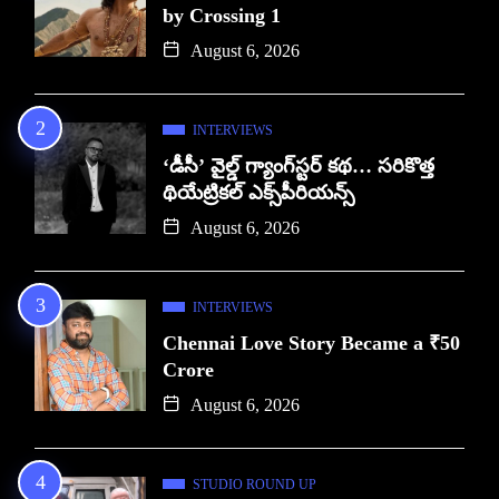
by Crossing 1
August 6, 2026
INTERVIEWS
‘డీసీ’ వైల్డ్ గ్యాంగ్‌స్టర్ కథ… సరికొత్త
థియేట్రికల్ ఎక్స్‌పీరియన్స్
August 6, 2026
INTERVIEWS
Chennai Love Story Became a ₹50
Crore
August 6, 2026
STUDIO ROUND UP