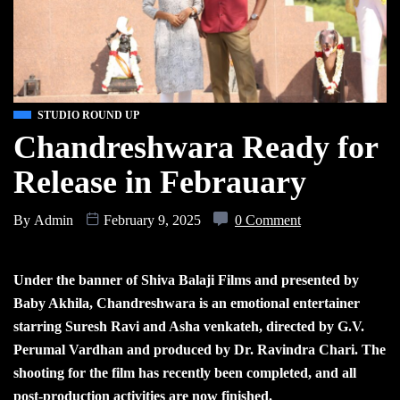
STUDIO ROUND UP
Chandreshwara Ready for
Release in Febrauary
By
Admin
February 9, 2025
0 Comment
Under the banner of Shiva Balaji Films and presented by
Baby Akhila, Chandreshwara is an emotional entertainer
starring Suresh Ravi and Asha venkateh, directed by G.V.
Perumal Vardhan and produced by Dr. Ravindra Chari. The
shooting for the film has recently been completed, and all
post-production activities are now finished.