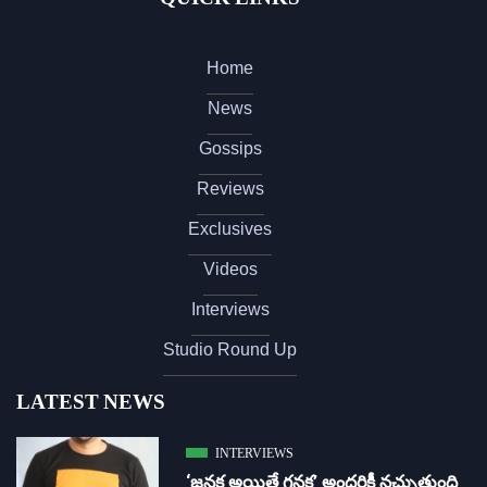
Home
News
Gossips
Reviews
Exclusives
Videos
Interviews
Studio Round Up
LATEST NEWS
INTERVIEWS
‘జ‌న‌క అయితే గ‌న‌క‌’ అందరికీ నచ్చుతుంది