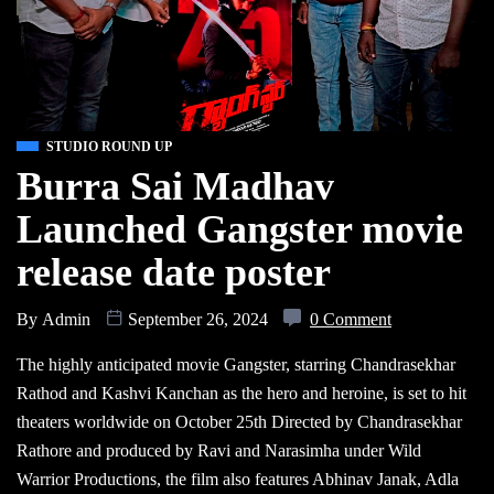
STUDIO ROUND UP
Burra Sai Madhav
Launched Gangster movie
release date poster
By
Admin
September 26, 2024
0 Comment
The highly anticipated movie Gangster, starring Chandrasekhar
Rathod and Kashvi Kanchan as the hero and heroine, is set to hit
theaters worldwide on October 25th Directed by Chandrasekhar
Rathore and produced by Ravi and Narasimha under Wild
Warrior Productions, the film also features Abhinav Janak, Adla