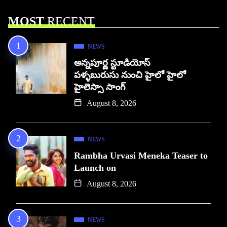
MOST
RECENT
NEWS
అన్నపూర్ణ స్టూడియోస్
పళ్ళబురుసు నుంచి హైలో హైలో
హైలెస్సా సాంగ్
August 8, 2026
NEWS
Rambha Urvasi Meneka Teaser to
Launch on
August 8, 2026
NEWS