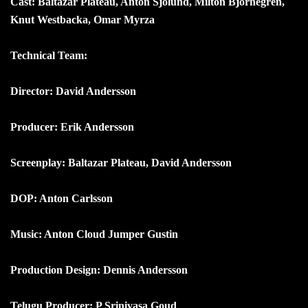
Cast: Baltazar Plateau, Anton Sjolund, Milton Bjornegren,
Knut Westbacka, Omar Myrza
Technical Team:
Director: David Andersson
Producer: Erik Andersson
Screenplay: Baltazar Plateau, David Andersson
DOP: Anton Carlsson
Music: Anton Cloud Jumper Gustin
Production Design: Dennis Andersson
Telugu Producer: P Srinivasa Goud