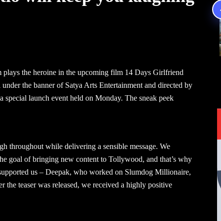
 plays the heroine in the upcoming film 14 Days Girlfriend
 under the banner of Satya Arts Entertainment and directed by
at a special launch event held on Monday. The sneak peek
ugh throughout while delivering a sensible message. We
e goal of bringing new content to Tollywood, and that’s why
supported us – Deepak, who worked on Slumdog Millionaire,
er the teaser was released, we received a highly positive