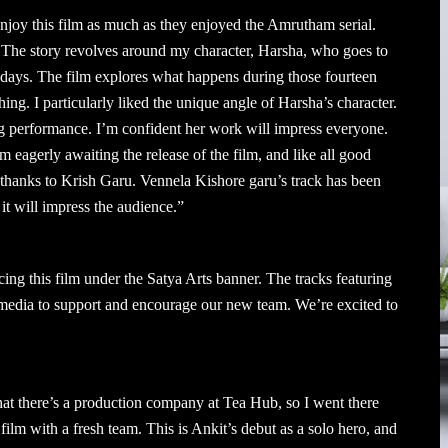
joy this film as much as they enjoyed the Amrutham serial.
 The story revolves around my character, Harsha, who goes to
en days. The film explores what happens during those fourteen
hing. I particularly liked the unique angle of Harsha’s character.
ng performance. I’m confident her work will impress everyone.
m eagerly awaiting the release of the film, and like all good
r thanks to Krish Garu. Vennela Kishore garu’s track has been
e it will impress the audience.”
ing this film under the Satya Arts banner. The tracks featuring
 media to support and encourage our new team. We’re excited to
that there’s a production company at Tea Hub, so I went there
ilm with a fresh team. This is Ankit’s debut as a solo hero, and