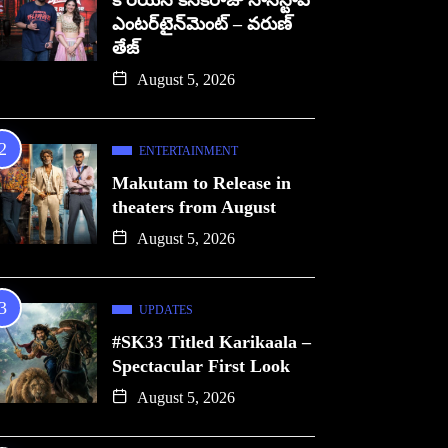
కొరియన్ కనకరాజు నాన్‌స్టాప్
ఎంటర్‌టైన్‌మెంట్ – వరుణ్
తేజ్
August 5, 2026
ENTERTAINMENT
Makutam to Release in
theaters from August
August 5, 2026
UPDATES
#SK33 Titled Karikaala –
Spectacular First Look
August 5, 2026