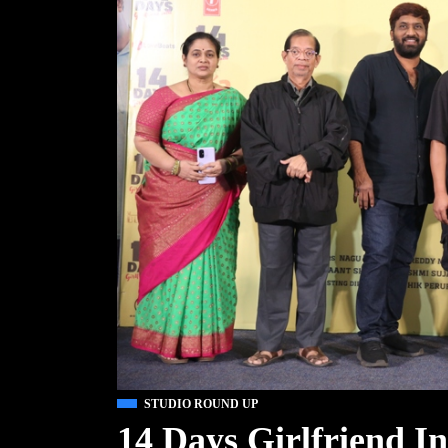
STUDIO ROUND UP
14 Days Girlfriend In