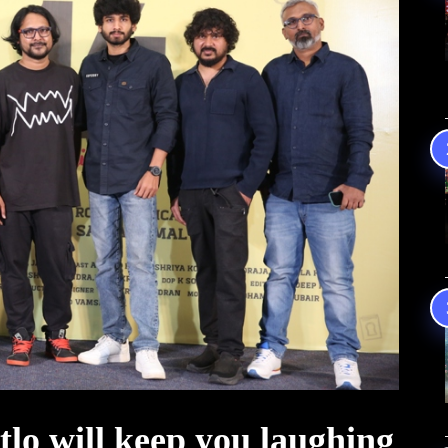
tlo will keep you laughing