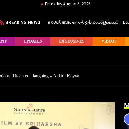
Thursday August 6, 2026
BREAKING NEWS
కొరియన్ కనకరాజు నాన్‌స్టాప్ ఎంటర్‌టైన్‌మెంట్ – వరు
ENT
UPDATES
EXCLUSIVES
VIDEOS
ntlo will keep you laughing – Ankith Koyya
M