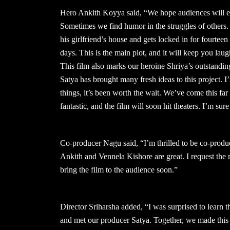
Hero Ankith Koyya said, “We hope audiences will en
Sometimes we find humor in the struggles of others.
his girlfriend’s house and gets locked in for fourte
days. This is the main plot, and it will keep you laug
This film also marks our heroine Shriya’s outstandi
Satya has brought many fresh ideas to this project. I’
things, it’s been worth the wait. We’ve come this fa
fantastic, and the film will soon hit theaters. I’m sur
Co-producer Nagu said, “I’m thrilled to be co-produc
Ankith and Vennela Kishore are great. I request the
bring the film to the audience soon.”
Director Sriharsha added, “I was surprised to learn 
and met our producer Satya. Together, we made this f