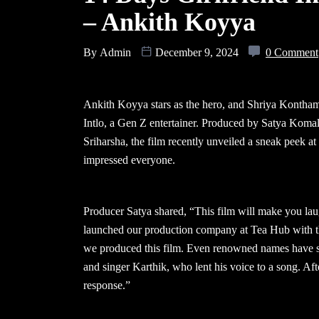
– Ankith Koyya
By
Admin
December 9, 2024
0 Comment
Ankith Koyya stars as the hero, and Shriya Kontham
Intlo, a Gen Z entertainer. Produced by Satya Komal
Sriharsha, the film recently unveiled a sneak peek 
impressed everyone.
Producer Satya shared, “This film will make you la
launched our production company at Tea Hub with th
we produced this film. Even renowned names have 
and singer Karthik, who lent his voice to a song. Aft
response.”