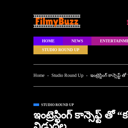
HOME
NEWS
ENTERTAINM
STUDIO ROUND UP
Home
Studio Round Up
ఇంట్రెస్టింగ్ కాన్సెఫ్ట్
STUDIO ROUND UP
ఇంట్రెస్టింగ్ కాన్సెఫ్ట్ తో 
విడుదల