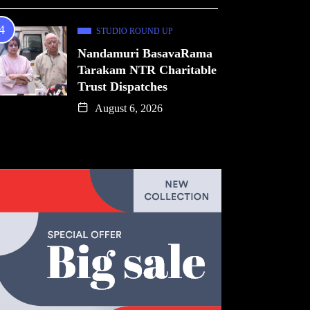
STUDIO ROUND UP
Nandamuri BasavaRama
Tarakam NTR Charitable
Trust Dispatches
August 6, 2026