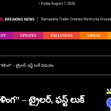
Friday August 7, 2026
BREAKING NEWS
Ramayana Trailer Creates History by Crossin
ENT
UPDATES
EXCLUSIVES
VIDEOS
 తో “కళింగ” – ట్రైలర్, ఫస్ట్ లుక్ విడుదల
M
“కళింగ” – ట్రైలర్, ఫస్ట్ లుక్