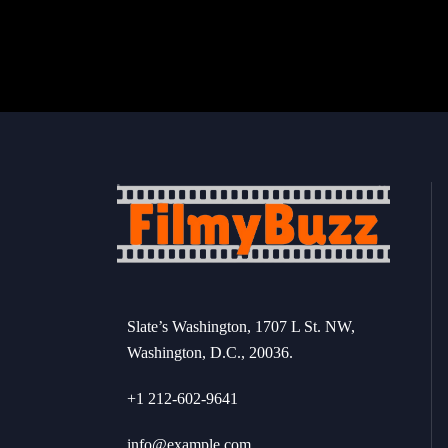
Slate’s Washington, 1707 L St. NW,
Washington, D.C., 20036.
+1 212-602-9641
info@example.com