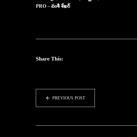
PRO – వంశీ శేఖర్
Share This:
PREVIOUS POST