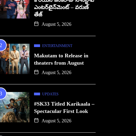
కొరియన్ కనకరాజు నాన్‌స్టాప్
ఎంటర్‌టైన్‌మెంట్ – వరుణ్
తేజ్
August 5, 2026
ENTERTAINMENT
Makutam to Release in
theaters from August
August 5, 2026
UPDATES
#SK33 Titled Karikaala –
Spectacular First Look
August 5, 2026