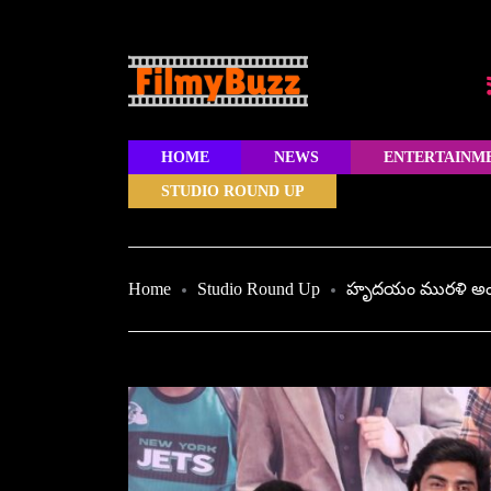
HOME
NEWS
ENTERTAINM
STUDIO ROUND UP
Home
Studio Round Up
హృదయం మురళి అందరిక