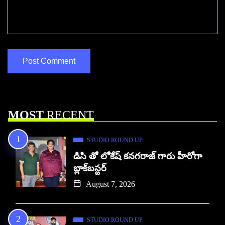
MOST
RECENT
STUDIO ROUND UP
డిసి తో లోకేష్ కనగరాజ్ గారు హీరోగా
బ్లాక్‌బస్టర్
August 7, 2026
STUDIO ROUND UP