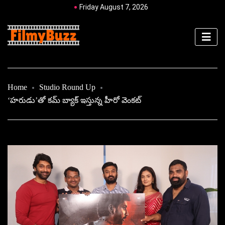
Friday August 7, 2026
Home
Studio Round Up
‘హరుడు’తో కమ్ బ్యాక్ ఇస్తున్న హీరో వెంకట్