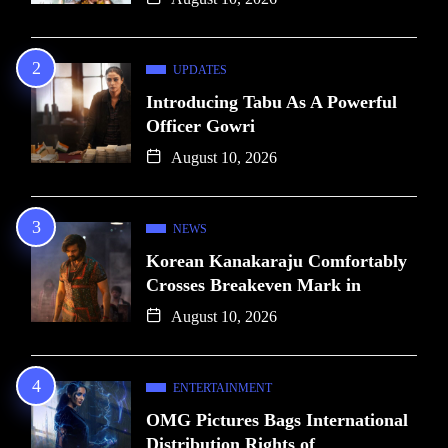
UPDATES
Introducing Tabu As A Powerful
Officer Gowri
August 10, 2026
NEWS
Korean Kanakaraju Comfortably
Crosses Breakeven Mark in
August 10, 2026
ENTERTAINMENT
OMG Pictures Bags International
Distribution Rights of