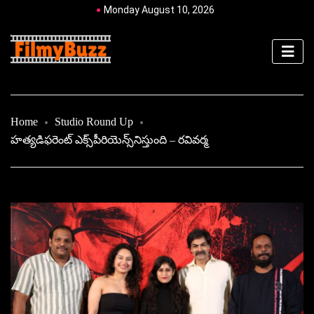
Monday August 10, 2026
Home
Studio Round Up
హత్యడిఫ‌రెంట్ ఎక్స్‌పీరియెన్స్‌నిస్తుంది – ర‌వివ‌ర్మ‌