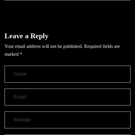
Leave a Reply
Your email address will not be published.
Required fields are
marked
*