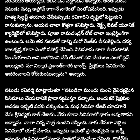
ప‌రిచ‌యం అయ్యారు. క‌లిసి ప‌ని చేద్దామ‌ని అన్నారు. అంత మంచి
న‌టుడు నన్ను అప్రోచ్ కాగానే నాకెంతో సంతోష‌మేసింది. ఇప్పుడు
హ‌త్య స్క్రిప్ట్ త‌యారు చేసేట‌ప్పుడు ర‌విగారిని దృష్టిలో పెట్టుకుని
రాసుకున్నాను. ఆయ‌న చాలా కొత్త‌గా క‌నిపిస్తారు. నెక్ట్స్ లెవ‌ల్ యూనిక్
క్యారెక్ట‌ర్‌లో క‌నిపిస్తారు. పూజా రామ‌చంద్ర‌న్ రోల్ చాలా ఇంట్రెస్టింగ్‌గా
ఉంటుంది. ఆమె త‌న న‌ట‌న‌తో దాన్ని మ‌రో రేంజ్‌కు తీసుకెళ్లింది. ధ‌న్య
బాల‌కృష్ణ కూడా ఎంతో స‌పోర్ట్ చేసింది. సినిమాను బాగా తీయ‌టానికి
ఏం చేయాల‌ని అని ఆలోచించి చేసే టీమ్‌తో ప‌ని చేయ‌టం ఎంతో ప్ల‌స్
అయ్యింది. మా నిర్మాత ప్ర‌శాంత్‌గారికి థాంక్స్‌. ప్రేక్ష‌కులు సినిమాను
ఆద‌రించాల‌ని కోరుకుంటున్నాను’’ అన్నారు.
న‌టుడు ర‌వివ‌ర్మ మాట్లాడుతూ ‘‘నటుడిగా ముందు నుంచి వైవిధ్యమైన
సినిమాలు చేయటానికే ప్రాధాన్యమిస్తూ వచ్చాను. అందుకనే ప్రేక్ష‌కుల
ఆద‌ర‌ణ ఇప్ప‌టి వ‌ర‌కు ద‌క్కుతుంది. మ‌ధ సినిమా టీజ‌ర్ చూడ‌గానే
నేను శ్రీవిద్య‌కు కాల్ చేశాను. నేను కూడా సినిమాలో భాగం అవుతాన‌ని
అన్నాను. చాలా చిన్న పాత్ర ఉంద‌ని చెప్పింది. నాకు నేనుగా వెళ్లి ఆ
సినిమాలో యాక్ట్ చేశాను. అప్పుడు ఆమెతో ప్రారంభ‌మైన ఆ జ‌ర్నీ
ఇప్పుడు ఈ సినిమాలో ప్ర‌ధాన పాత్ర‌లో న‌టించేలా చేసింది. రొటీన్‌కు