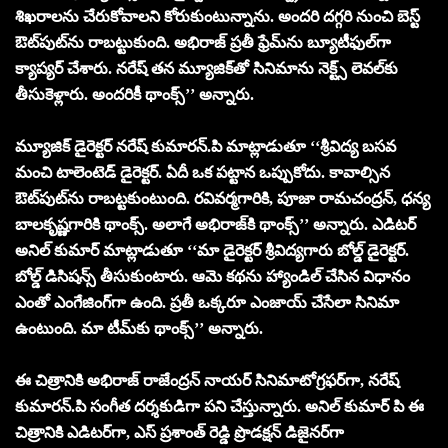
శిఖ‌రాల‌ను చేరుకోవాల‌ని కోరుకుంటున్నాను. అంద‌రి ద‌గ్గ‌రి నుంచి బెస్ట్
ఔట్‌పుట్‌ను రాబ‌ట్టుకుంది. అభిరాజ్ ప్ర‌తీ ఫ్రేమ్‌ను బ్యూటీఫుల్‌గా
క్యాప్య‌ర్ చేశారు. న‌రేష్ త‌న మ్యూజిక్‌తో సినిమాను నెక్ట్స్ లెవ‌ల్‌కు
తీసుకెళ్లారు. అంద‌రికీ థాంక్స్‌’’ అన్నారు.
మ్యూజిక్ డైరెక్ట‌ర్ న‌రేష్ కుమార‌న్‌.పి మాట్లాడుతూ ‘‘శ్రీవిద్య బసవ
మంచి టాలెంటెడ్ డైరెక్టర్. ఏదీ ఒక ప‌ట్టాన ఒప్పుకోదు. కావాల్సిన
ఔట్‌పుట్‌ను రాబ‌ట్ట‌కుంటుంది. ర‌వివ‌ర్మ‌గారికి, పూజా రామ‌చంద్ర‌న్‌, ధ‌న్య
బాల‌కృష్ణ‌గారికి థాంక్స్‌. అలాగే అభిరాజ్‌కి థాంక్స్‌’’ అన్నారు. ఎడిట‌ర్
అనిల్ కుమార్ మాట్లాడుతూ ‘‘మా డైరెక్టర్ శ్రీవిద్యగారు బోల్డ్ డైరెక్టర్.
బోల్డ్ డిసిష‌న్స్ తీసుకుంటారు. ఆమె క‌థ‌ను హ్యాండిల్ చేసిన విధానం
ఎంతో ఎంగేజింగ్‌గా ఉంది. ప్ర‌తీ ఒక్క‌రూ ఎంజాయ్ చేసేలా సినిమా
ఉంటుంది. మా టీమ్‌కు థాంక్స్‌’’ అన్నారు.
ఈ చిత్రానికి అభిరాజ్ రాజేంద్రన్ నాయర్ సినిమాటోగ్రఫర్‌గా, నరేష్
కుమారన్.పి సంగీత దర్శకుడిగా పని చేస్తున్నారు. అనిల్ కుమార్ పి ఈ
చిత్రానికి ఎడిటర్‌గా, ఎస్‌ ప్రశాంత్‌ రెడ్డి ప్రొడక్షన్ డిజైనర్‌గా