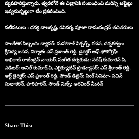
వ్యవహరిస్తున్నారు. త్వరలోనే ఈ చిత్రానికి సంబంధించి మరిన్ని అప్డేట్లు
ఇవ్వనున్నట్టుగా టీం ప్రకటించింది.
నటీనటులు : ధన్య బాలకృష్ణ, రవివర్మ, పూజా రామచంద్రన్ తదితరులు
సాంకేతిక సిబ్బంది: బ్యాన‌ర్‌: మ‌హాకాళ్ పిక్చ‌ర్స్‌, రచన, దర్శకత్వం:
శ్రీవిద్య బసవ, నిర్మాత: ఎస్ ప్రశాంత్ రెడ్డి, డైరెక్టర్ ఆఫ్ ఫోటోగ్రఫీ:
అభిరాజ్ రాజేంద్రన్ నాయర్, సంగీత దర్శకుడు: నరేష్ కుమారన్.పి,
ఎడిటర్: అనిల్ కుమార్.పి, ఎగ్జిక్యూటివ్ ప్రొడ్యూసర్: ఎస్ శ్రీకాంత్ రెడ్డి,
ఆర్ట్ డైరెక్టర్: ఎస్ ప్రశాంత్ రెడ్డి, సౌండ్ డిజైన్: సింక్ సినిమా- సచిన్
సుధాకరన్, హరిహరన్, సౌండ్ మిక్స్: అరవింద్ మీనన్
Share This: