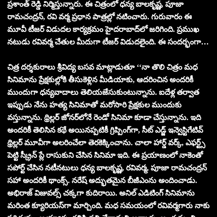
ప్రశాంత్ రెడ్డి నిర్మిస్తున్నారు. ఈ చిత్రంలో ధన్య బాలకృష్ణ, పూజా
రామచంద్రన్, రవి వర్మ ప్రధాన పాత్రల్లో నటించారు. గురువారం ఈ
మూవీ టీజ‌ర్ విడుద‌ల కార్య‌క్ర‌మం హైద‌రాబాద్‌లో జ‌రిగింది. ప్ర‌ముఖ
న‌టుడు ర‌వివ‌ర్మ చేతుల మీదుగా టీజ‌ర్ విడుద‌లైంది. ఈ సంద‌ర్భంగా…
చిత్ర ద‌ర్శ‌కురాలు శ్రీవిద్య బ‌స‌వ మాట్లాడుతూ ‘‘నా తొలి చిత్రం మధ
సినిమాను ప్రేక్ష‌కుల్లోకి తీసుకెళ్లిన మీడియాకు, ఆద‌రించిన అంద‌రికీ
ముందుగా ధ‌న్య‌వాదాలు తెలియ‌జేసుకుంటున్నాను. ఐదేళ్ల త‌ర్వాత
ఇప్పుడు నేను హ‌త్య సినిమాతో మ‌రోసారి ప్రేక్ష‌కుల ముందుకు
వ‌స్తున్నాను. థ్రిల్ల‌ర్ జోన‌ర్‌లోనే రెండో సినిమా కూడా చేస్తున్నాను. ఇది
అంద‌రికీ తెలిసిన క‌థే అయిన‌ప్ప‌టికీ గ్రిప్పింగ్‌గా, సీట్ ఎడ్జ్ ఇన్వెస్టిగేటివ్‌
థ్రిల్ల‌ర్ మూవీగా అల‌రించేలా తెర‌కెక్కించాను. చాలా హార్డ్ వ‌ర్క్‌, ఎఫ‌ర్ట్స్
పెట్టి స్క్రీన్ ప్లే రాసుకుని చేసిన సినిమా ఇది. ఈ ప్ర‌యాణంలో నాకెంతో
స‌పోర్ట్ చేసిన న‌టీన‌టులు ధన్య బాలకృష్ణ, రవివర్మ, పూజా రామచంద్రన్
స‌హా అంద‌రికీ థాంక్స్‌. న‌రేష్ అద్భుత‌మైన బీజీఎంను అందించాడు.
అభిరాజ్ విజువ‌ల్స్ చ‌క్క‌గా కుదిరాయి. అనిల్ ఎడిటింగ్ సినిమాను
మ‌రింత క్యూరియ‌స్‌గా మార్చింది. మ‌ధ స‌మ‌యంలో ర‌వివ‌ర్మ‌గారు నాకు