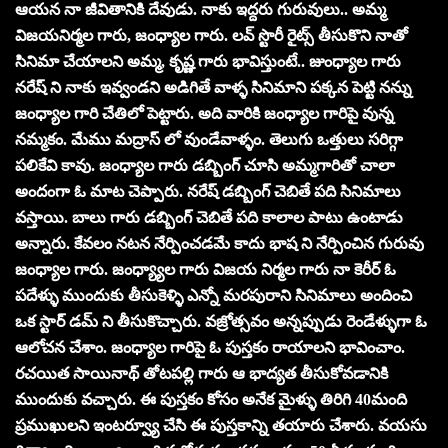
ఆయన నా జీవితానికి దేవుడు. నాకు ఇద్దరు గురువులు.. అమ్మ
విజయనిర్మల గారు, జంధ్యాల గారు. లవ్ స్టొరీ రైట్స్ తీసుకొని నాతో
సినిమా చేయాలని అమ్మ, కృష్ణ గారు భావిస్తుంటే.. జుంధ్యాల గారు
నరేష్ ని నాకు ఇవ్వండని అడిగితే వాళ్ళ సినిమాని పక్కన పెట్టి నన్ను
జంధ్యాల గారి చేతిలో పెట్టారు. అది వారికి జంధ్యాల గారిపై వున్న
నమ్మకం. మేము మద్రాస్ లో వుండేవాళ్ళం. తెలుగు ఒత్తులు సరిగ్గా
పలికేవి కావు. జంధ్యాల గారు డబ్బింగ్ చూసి అమ్మగారితో చాలా
అందంగా ఓ మాట చెప్పారు. నరేష్ డబ్బింగ్ చెబితే పది సినిమాలు
వస్తాయి. బాలు గారు డబ్బింగ్ చెబితే పది కాలాల పాటు ఉంటాడు
అన్నారు. కేవలం నటన నేర్పించడమే కాదు భాష ని నేర్పించిన గురువు
జంధ్యాల గారు. జంధ్య్యాల గారు విజయ నిర్మల గారు నా కెరీర్ ఓ
పదేళ్ళు ముందుకు తీసుకెళ్ళి ఎన్నో మరపురాని సినిమాలు అందించి
ఒక స్టార్ డమ్ ని తీసుకొచ్చారు. వజ్రోత్సవం అన్నప్పుడు రెండేళ్ళుగా ఓ
ఆలోచన చేశాం. జంధ్యాల గారిపై ఓ పుస్తకం రాయాలని భావించాం.
రచయిత సాయినాథ్ తోటపల్లి గారు ఆ భాద్యత తీసుకోవడానికి
ముందుకు వచ్చారు. ఈ పుస్తకం కోసం అనేక మైళ్ళు తిరిగి 40మంది
ప్రముఖులని ఇంటర్వ్యూ చేసి ఈ పుస్తకాన్ని తయారు చేశారు. వయసు