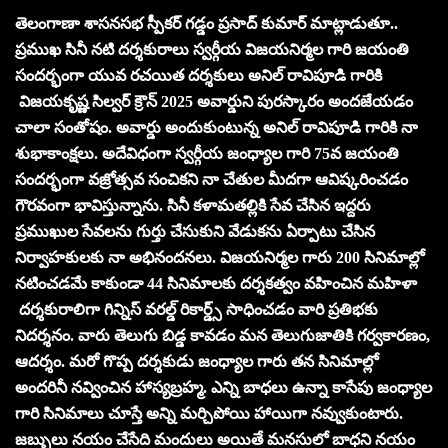
తెలంగాణా శాసనసభ స్పీకర్‌ గడ్డం ప్రసాద్ కుమార్ మాట్లాడుతూ..
ప్రముఖ సినీ నటి దర్శకురాలు స్వర్గీయ విజయనిర్మల గారి జయంతి
సందర్భంగా యువ రచయిత దర్శకులు అనిల్ రావిపూడి గారికి
విజయకృష్ణ సిల్వర్ క్రౌన్ 2025 అవార్డుని పురస్కారం అందజేయడం
చాలా సంతోషం. అవార్డు అందుకుంటున్న అనిల్ రావిపూడి గారికి నా
శుభాకాంక్షలు. అదేవిధంగా స్వర్గీయ జంధ్యాల గారి 75వ జయంతి
సందర్భంగా వజ్రోత్సవ సంచికని నా చేతుల మీదగా ఆవిష్కరించడం
గౌరవంగా భావిస్తున్నాను. సినీ కళామతల్లికి సేవ చేసిన ఇద్దరు
ప్రముఖుల సేవలను గుర్తు చేసుకుని వేడుకను ఏర్పాటు చేసిన
నిర్వాహకులకు నా అభినందనలు. విజయనిర్మల గారు 200 సినిమాల్లో
నటించడమే కాకుండా 44 సినిమాలకు దర్శకత్వం వహించిన మహిళా
దర్శకురాలిగా గిన్నిస్ వరల్డ్ రికార్డ్స్ సాధించడం వారి ప్రతిభకు
నిదర్శనం. వారు తెలుగు బిడ్డ కావడం మన తెలుగుజాతికి గర్వకారణం,
ఆదర్శం. మరో గొప్ప దర్శకుడు జంధ్యాల గారు తన సినిమాల్లో
అందరినీ నవ్వించిన హాస్యబ్రహ్మ. ఎన్ని బాధలు ఉన్నా కాసేపు జంధ్యాల
గారి సినిమాలు చూస్తే అన్ని మర్చిపోయి హాయిగా నవ్వుకుంటారు.
జబ్బులు నయం చేసేది మందులు అయితే మనసులో బాధని నయం