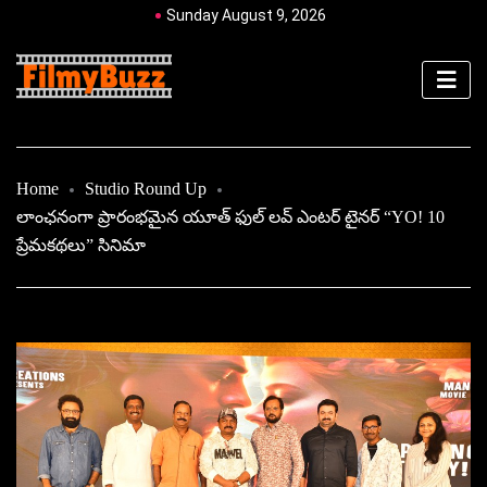
Sunday August 9, 2026
Home
Studio Round Up
లాంఛనంగా ప్రారంభమైన యూత్ ఫుల్ లవ్ ఎంటర్ టైనర్ “YO! 10
ప్రేమకథలు” సినిమా