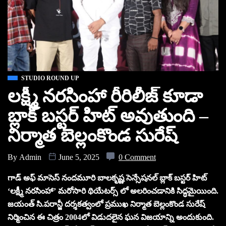
STUDIO ROUND UP
లక్ష్మీ నరసింహా రీరిలీజ్ కూడా
బ్లాక్ బస్టర్ హిట్ అవుతుంది –
నిర్మాత బెల్లంకొండ సురేష్
By
Admin
June 5, 2025
0 Comment
గాడ్ అఫ్ మాసెస్ నందమూరి బాలకృష్ణ సెన్సేషనల్ బ్లాక్ బస్టర్ హిట్
‘లక్ష్మీ నరసింహా’ మరోసారి థియేటర్స్ లో అలరించడానికి సిద్ధమైయింది.
జయంత్‌ సి.పరాన్జీ దర్శకత్వంలో ప్రముఖ నిర్మాత బెల్లంకొండ సురేష్
నిర్మించిన ఈ చిత్రం 2004లో విడుదలైన ఘన విజయాన్ని అందుకుంది.