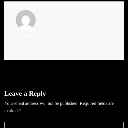
Admin
(Website)
Administrator
Leave a Reply
Your email address will not be published.
Required fields are
marked
*