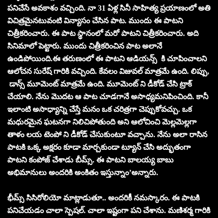
పనిచేసే అవకాశం వచ్చింది. నా 31 ఏళ్ల సినీ సాహిత్య ప్రయాణంలో అతి
విచిత్రమైనటువంటి విన్యాసం చేసిన పాట. ముందు ఈ పాటని
చిత్రీకరించారు. ఈ పాట స్థానంలో మరో పాటని చిత్రీకరించారు. అది
సినిమాలో పెట్టారు. ముందు చిత్రీకరించిన పాట అలానే
ఉండిపోయింది.ఈ తరుణంలో ఈ పాటని ఆడియన్స్ కి చూపించాలని
ఆలోచన సురేష్ గారికి వచ్చింది. కేవలం విజువల్ మాత్రమే ఉంది. లిప్పు,
డాన్స్ మూమెంట్ మాత్రమే ఉంది. మూమెంట్ ని డీకోడ్ చేసి ట్రాక్
చేయాలి. నేను మొదట ఆ పాట చూడగానే అసాధ్యమనిపించింది. కానీ
ఇలాంటి అసాధ్యాన్ని చేస్తే మనం ఒక చరిత్రగా చెప్పుకోవచ్చు. ఒక
మధురమైన ఘటనగా నిలిచిపోతుంది అని ఆలోచించి మెల్లమెల్లగా
తాళం లయ టెంపో ని డీకోడ్ చేసుకుంటూ వచ్చాను. నేను అలా రాసిన
పాటకి ఒక్క అక్షరం కూడా మార్చకుండా ట్యూన్ చేసి అద్భుతంగా
పాటని కంపోజ్ చేశాడు బీమ్స్. ఈ పాటని బాలయ్య బాబు
అభిమానులు అందరికి అంకితం ఇస్తున్నాం’అన్నారు.
భీమ్స్ సిసిరోలియో మాట్లాడుతూ.. అందరికీ నమస్కారం. ఈ పాటకి
పనిచేయడం చాలా స్పెషల్. చాలా ఇష్టంగా పని చేశాను. మణిశర్మ గారికి