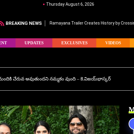
Thursday August 6, 2026
BREAKING NEWS
Ramayana Trailer Creates History by Crossin
ENT
UPDATES
EXCLUSIVES
VIDEOS
మందికి చేరువ అవుతుందని నమ్మకం వుంది – కె.విజయ్‌భాస్కర్‌
M