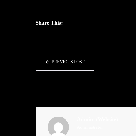
Share This:
PREVIOUS POST
Admin
(Website)
Administrator