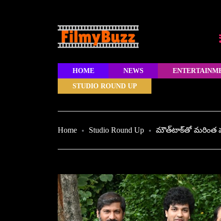
HOME
NEWS
ENTERTAINM
STUDIO ROUND UP
Home
Studio Round Up
మౌత్‌టాక్‌తో మరింత 