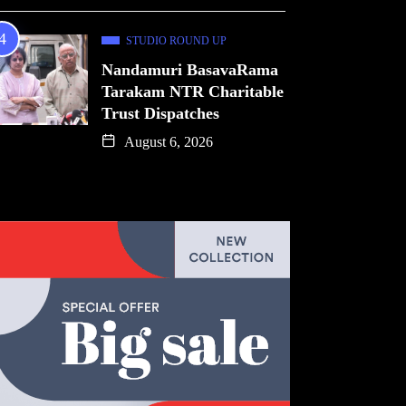
STUDIO ROUND UP
Nandamuri BasavaRama
Tarakam NTR Charitable
Trust Dispatches
August 6, 2026