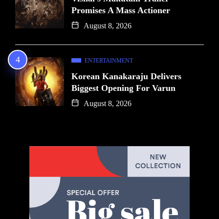
Promises A Mass Actioner
August 8, 2026
ENTERTAINMENT
Korean Kanakaraju Delivers
Biggest Opening For Varun
August 8, 2026