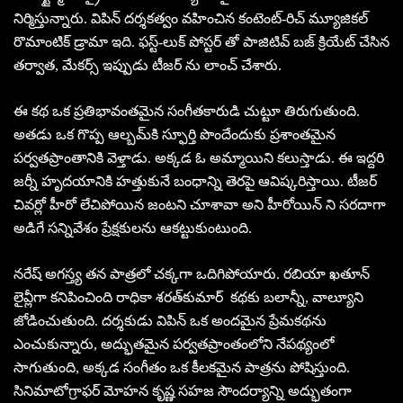
నిర్మిస్తున్నారు. విపిన్ దర్శకత్వం వహించిన కంటెంట్-రిచ్ మ్యూజికల్
రొమాంటిక్ డ్రామా ఇది. ఫస్ట్-లుక్ పోస్టర్ తో పాజిటివ్ బజ్ క్రియేట్ చేసిన
తర్వాత, మేకర్స్ ఇప్పుడు టీజర్ ను లాంచ్ చేశారు.
ఈ కథ ఒక ప్రతిభావంతమైన సంగీతకారుడి చుట్టూ తిరుగుతుంది.
అతడు ఒక గొప్ప ఆల్బమ్‌కి స్ఫూర్తి పొందేందుకు ప్రశాంతమైన
పర్వతప్రాంతానికి వెళ్తాడు. అక్కడ ఓ అమ్మాయిని కలుస్తాడు. ఈ ఇద్దరి
జర్నీ హృదయానికి హత్తుకునే బంధాన్ని తెరపై ఆవిష్కరిస్తాయి. టీజర్
చివర్లో హీరో లేచిపోయిన జంటని చూశావా అని హీరోయిన్ ని సరదాగా
అడిగే సన్నివేశం ప్రేక్షకులను ఆకట్టుకుంటుంది.
నరేష్ అగస్త్య తన పాత్రలో చక్కగా ఒదిగిపోయారు. రబియా ఖతూన్
లైవ్లీగా కనిపించింది రాధికా శరత్‌కుమార్ కథకు బలాన్నీ, వాల్యూని
జోడించుతుంది. దర్శకుడు విపిన్ ఒక అందమైన ప్రేమకథను
ఎంచుకున్నారు, అద్భుతమైన పర్వతప్రాంతంలోని నేపథ్యంలో
సాగుతుంది, అక్కడ సంగీతం ఒక కీలకమైన పాత్రను పోషిస్తుంది.
సినిమాటోగ్రాఫర్ మోహన కృష్ణ సహజ సౌందర్యాన్ని అద్భుతంగా