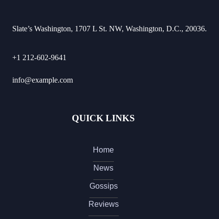
Slate’s Washington, 1707 L St. NW, Washington, D.C., 20036.
+1 212-602-9641
info@example.com
QUICK LINKS
Home
News
Gossips
Reviews