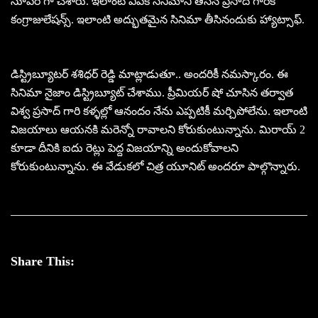
సూపర్ గా చేశారు. ఇలాంటి ఎపిక్ సినిమాని తీసిన ప్రసాద్ గారికి
కంగ్రాజులేషన్స్. ఇలాంటి అద్భుతమైన సినిమా తీసినందుకు హ్యాట్సాఫ్.
డిస్ట్రిబ్యూటర్ శశిధర్ రెడ్డి మాట్లాడుతూ.. అందరికీ నమస్కారం. ఈ
సినిమా నైజాం డిస్ట్రిబ్యూట్ చేశాము. ప్రీమియర్ షో చూసిన తర్వాత
విశ్వ ప్రసాద్ గారి కళ్ళల్లో ఆనందం నేను ఎప్పటికీ మర్చిపోలేను. ఇలాంటి
విజయాలు ఆయనకి మరెన్నో రావాలని కోరుకుంటున్నాను. మిరాయ్ 2
కూడా దీనికి ఐదు రెట్లు పెద్ద విజయాన్ని అందుకోవాలని
కోరుకుంటున్నాను. ఈ వేడుకలో చిత్ర యూనిట్ అందరూ పాల్గొన్నారు.
Share This: