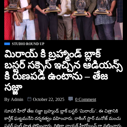
STUDIO ROUND UP
మిరాయ్‌ కి బ్రహ్మాండ్ బ్లాక్
బస్టర్ సక్సెస్ ఇచ్చిన ఆడియన్స్
కి రుణపడి ఉంటాను – తేజ
సజ్జా
By
Admin
October 22, 2025
0 Comment
సూపర్ హీరో తేజ సజ్జా బ్రహ్మండ్ బ్లాక్ బస్టర్ ‘మిరాయ్‌’. ఈ చిత్రానికి
కార్తీక్ ఘట్టమనేని దర్శకత్వం వహించారు. రాకింగ్ స్టార్ మనోజ్ మంచు
పవర్ ఫుల్ పాత్ర పోషించారు. రితికా నాయక్ హీరోయిన్ గా నటించారు.