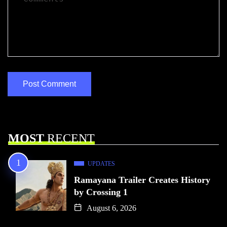
MOST
RECENT
UPDATES
Ramayana Trailer Creates History
by Crossing 1
August 6, 2026