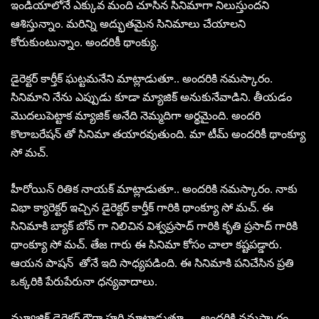
ఇండియాలోనే ఎక్కువ మంది చూసిన సినిమాగా నిలుస్తుందని
ఆశిస్తున్నాం. మరిన్ని అద్భుతమైన సినిమాలు చేయాలని
కోరుకుంటున్నాం. అందరికీ థాంక్యు.
డైరెక్టర్ కార్తీక్ ఘట్టమనేని మాట్లాడుతూ.. అందరికి నమస్కారం.
సినిమాని నేను ఎప్పుడు కూడా మ్యాజిక్ అనుకునేవాడిని. తీయడం
మొదలుపెట్టాక మ్యాజిక్ అనేది నెమ్మదిగా అర్థమైంది. అందరి
కొలాబరేషన్ తో సినిమా తయారవుతుంది. మా టీమ్ అందరికీ థాంక్యూ
సో మచ్.
హీరోయిన్ రితిక నాయక్ మాట్లాడుతూ.. అందరికి నమస్కారం. నాకు
విభా క్యారెక్టర్ ఇచ్చిన డైరెక్టర్ కార్తీక్ గారికి థాంక్యూ సో మచ్. ఈ
సినిమాకి బ్యాక్ బోన్ గా నిలిచిన విశ్వప్రసాద్ గారికి కృతి ప్రసాద్ గారికి
థాంక్యూ సో మచ్. తేజ గారు ఈ సినిమా కోసం చాలా కష్టపడ్డారు.
ఆయన పాషన్ తోనే ఇది సాధ్యపడింది. ఈ సినిమాకి పనిచేసిన ప్రతి
ఒక్కరికి పేరుపేరునా ధన్యవాదాలు.
మ్యూజిక్ డైరెక్టర్ గౌరా హరి మాట్లాడుతూ… అందరికి నమస్కారం.