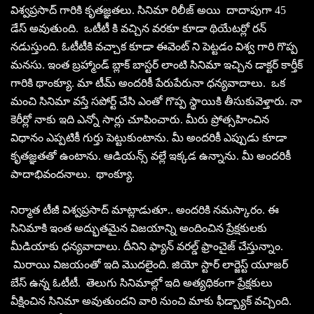
విశ్వప్రసాద్ గారికి కృతజ్ఞతలు. సినిమా రిలీజ్ అయి దాదాపుగా 45
డేస్ అవుతుంది. ఒటీటీ కి వచ్చిన వరకూ కూడా థియేటర్లో రన్
నడుస్తుంది. ఓటీటీకి వచ్చాక కూడా ఈవెంట్ ని పెట్టడం విశ్వ గారి గొప్ప
మనసు. ఇంత బ్రహ్మాండ్ బ్లాక్ బాస్టర్ లాంటి సినిమా ఇచ్చిన డాక్టర్ కార్తీక్
గారికి థాంక్యూ. మా టీమ్ అందరికీ పేరుపేరునా ధన్యవాదాలు. ఒక
మంచి సినిమా వస్తే సపోర్ట్ చేసి ఎంతో గొప్ప స్థాయికి తీసుకువెళ్తారు. నా
కెరీర్లో నాకు ఇది ఎన్నో సార్లు చూపించారు. మీరు ప్రోత్సహించిన
విధానం ఎప్పటికీ గుర్తు పెట్టుకుంటాను. మీ అందరికీ ఎప్పుడు కూడా
కృతజ్ఞతతో ఉంటాను. ఆడియన్స్ వల్లే ఇక్కడ ఉన్నాను. మీ అందరికీ
పాదాభివందనాలు. థాంక్యూ.
నిర్మాత టీజీ విశ్వప్రసాద్ మాట్లాడుతూ.. అందరికి నమస్కారం. ఈ
సినిమాకి ఇంత అద్భుతమైన విజయాన్ని అందించిన ప్రేక్షకులకు
మీడియాకు ధన్యవాదాలు. దీనిని ఫ్యాన్ వరల్డ్ ఫ్రాంచైజ్ చేస్తున్నాం.
మిరాయి విజయంతో ఇది మొదలైంది. జియో స్టార్ లార్జెస్ట్ యూజర్
బేస్ ఉన్న ఓటీటీ. తెలుగు సినిమాల్లో ఇది అత్యధికంగా ప్రేక్షకులు
వీక్షించిన సినిమా అవుతుందని వారి నుంచి మాకు ఫీడ్బ్యాక్ వచ్చింది.