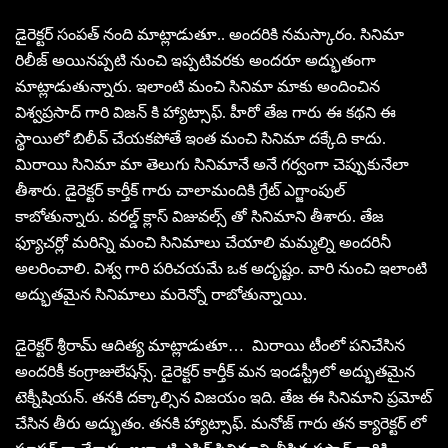
డైరెక్టర్ సంపత్ నంది మాట్లాడుతూ.. అందరికి నమస్కారం. సినిమా
రిలీజ్ అయినప్పటి నుంచి ఇప్పటివరకు అందరూ అద్భుతంగా
మాట్లాడుతున్నారు. ఇలాంటి మంచి సినిమా మాకు అందించిన
విశ్వప్రసాద్ గారి విజన్ కి హ్యాట్సాఫ్. హీరో తేజ గారు ఈ కథని ఈ
స్థాయిలో బిలీవ్ చేయకపోతే ఇంత మంచి సినిమా దక్కేది కాదు.
మిరాయి సినిమా మా తెలుగు సినిమానే అనే గర్వంగా చెప్పుకునేలా
తీశారు. డైరెక్టర్ కార్తీక్ గారు చాలామందికి గ్రేట్ ఎగ్జాంపుల్
కాబోతున్నారు. వరల్డ్ క్లాస్ విజువల్స్ తో సినిమాని తీశారు. తేజ
ఫ్యూచర్లో మరిన్ని మంచి సినిమాలు చేయాలి మమ్మల్ని అందరినీ
అలరించాలి. విశ్వ గారి పరిచయమే ఒక అదృష్టం. వారి నుంచి ఇలాంటి
అద్భుతమైన సినిమాలు మరెన్నో రాబోతున్నాయి.
డైరెక్టర్ శ్రీరామ్ ఆదిత్య మాట్లాడుతూ… మిరాయి టీంలో పనిచేసిన
అందరికీ కంగ్రాజులేషన్స్. డైరెక్టర్ కార్తీక్ మన ఇండస్ట్రీలో అద్భుతమైన
టెక్నీషియన్. తనకి దక్కాల్సిన విజయం ఇది. తేజ ఈ సినిమాని ప్రమోట్
చేసిన తీరు అద్భుతం. తనకి హ్యాట్సాఫ్. మనోజ్ గారు తన క్యారెక్టర్ లో