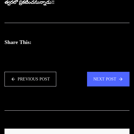
త్వరలో ప్రకటించనున్నాడు!!
Share This:
PREVIOUS POST
NEXT POST