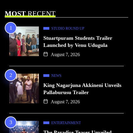
MOST
RECENT
STUDIO ROUND UP
Stuartpuram Students Trailer
Launched by Venu Udugula
August 7, 2026
NEWS
King Nagarjuna Akkineni Unveils
Pallaburusu Trailer
August 7, 2026
ENTERTAINMENT
The Paradise Teaser Unveiled