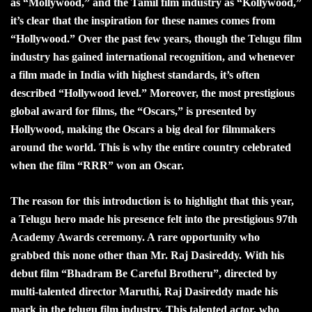
as “Mollywood,” and the Tamil film industry as “Kollywood,”
it’s clear that the inspiration for these names comes from
“Hollywood.” Over the past few years, though the Telugu film
industry has gained international recognition, and whenever
a film made in India with highest standards, it’s often
described “Hollywood level.” Moreover, the most prestigious
global award for films, the “Oscars,” is presented by
Hollywood, making the Oscars a big deal for filmmakers
around the world. This is why the entire country celebrated
when the film “RRR” won an Oscar.
The reason for this introduction is to highlight that this year,
a Telugu hero made his presence felt into the prestigious 97th
Academy Awards ceremony. A rare opportunity who
grabbed this none other than Mr. Raj Dasireddy. With his
debut film “Bhadram Be Careful Brotheru”, directed by
multi-talented director Maruthi, Raj Dasireddy made his
mark in the telugu film industry. This talented actor, who