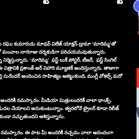
ు కుమారుడు మాధవ్ విలేజ్ యాక్షన్-డ్రామా ‘మారెమ్మ’తో
త్రంతో మంచాల నాగరాజు దర్శకుడిగా పరిచయమవుతున్నారు.
ర్మిస్తున్నారు. ‘మారెమ్మ’ ఫస్ట్ లుక్ పోస్టర్‌, టీజర్‌, ఫస్ట్ సింగిల్
చిత్రానికి ప్రశాంత్ ఆర్ విహారి మ్యూజిక్ అందిస్తున్నారు. తాజాగా
లి సురేందర్ అందించిన సాహిత్యం ఆకట్టుకుంది. మంగ్లీ వోకల్స్ మరో
ందరికీ నమస్కారం. మీడియా మిత్రులందరికీ చాలా థాంక్స్.
ుదల చేయాలని అనుకుంటున్నాం. త్వరలోనే ట్రైలర్ కూడా రిలీజ్
పకుండా నచ్చుతుందని ఆశిస్తున్నాను.
ికీ నమస్కారం. ఈ పాట మీ అందరికీ నచ్చడం చాలా ఆనందంగా