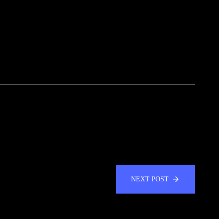
NEXT POST