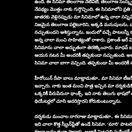
ఉంది. ఈ సినిమా తెలంగాణ నేటివిటీ, తెలంగాణ సంస్కృత
నేపథ్యం మొత్తం నాకు గుర్తొచ్చింది. ఈ సినిమాలోని ప్రత
జాతరకు వెళ్లినప్పుడు మా సినిమాలో ఉన్న చాలా సన్నివ
నిజమైన తెలంగాణ పల్లెటూరిని, అక్కడి మనుషులను, వా
నచ్చుతుందని ఆశిస్తున్నాను. ఇందులో వచ్చే పాటలన్నీ
అన్న చాలా మంచి సాహిత్యంతో రాశారు. ప్రశాంత్ ఆర్ 
సినిమాను చాలా అద్భుతంగా తెరకెక్కించారు. మాధవ్ బ
ఆయన నటన మీ అందరికీ తప్పకుండా నచ్చుతుంది. అలాగే దీ
సినిమా చాలా బాగా వచ్చింది. తప్పకుండా మీ అందరికీ న
హీరోయిన్ దీపా బాలు మాట్లాడుతూ.. మా సినిమా టీజర్
ఇచ్చారు. నాకు ఇంత మంచి పాత్ర ఇచ్చిన మా దర్శకుడి
ఒక్కరికీ పేరుపేరునా థాంక్స్. ఇది నాకు తెలుగు భాషల
థియేటర్లలో చూసి ఆదరిస్తారని కోరుకుంటున్నాను.
దర్శకుడు మంచాల నాగరాజు మాట్లాడుతూ.. ఈ సినిమా ఫస్
ఇది చాలా కొత్త స్క్రీన్‌ప్లేతో ఉండే సినిమా. ‘మారి’ పా
కూడా అద్భుతంగా పాడారు. అలాగే మిట్టపల్లి సురేంద