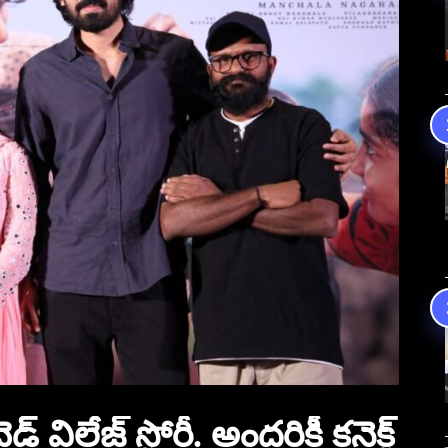
ిలేజ్ స్టోరీ. అందరికీ కనెక్ట్