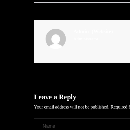
Admin
(Website)
Administrator
Leave a Reply
Your email address will not be published.
Required f