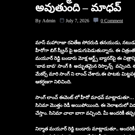
అవుతుంది – మాధవ్
By
Admin
July 7, 2026
0 Comment
మాస్ మహారాజా రవితేజ సోదరుడి తనయుడు, నటుడు రఘ
హీరోగా బిగ్ స్క్రీన్ పై అడుగుపెడుతున్నారు. ఈ చి
మయూర్ రెడ్డి బండారు మోక్ష ఆర్ట్స్ బ్యానర్‌పై ఈ చిత్రాన్ని ని
‘బావ బావ’ సాంగ్ కి అద్భుతమైన రెస్పాన్స్ వచ్చింది. ఈ 
మేకర్స్ మారి సాంగ్ ని లాంచ్ చేశారు.ఈ పాటకు మిట్టపల్
ఆకర్షణగా నిలిచింది.
సాంగ్ లాంచ్ ఈవెంట్ లో హీరో మాధవ్ మాట్లాడుతూ… అ
సినిమా మొత్తం రెడీ అయిపోయింది. ఈ నెలాఖరులో విడ
చేస్తాం. సినిమా చాలా బాగా వచ్చింది. మీ అందరికీ తప్
నిర్మాత మయూర్ రెడ్డి బండారు మాట్లాడుతూ.. అందర