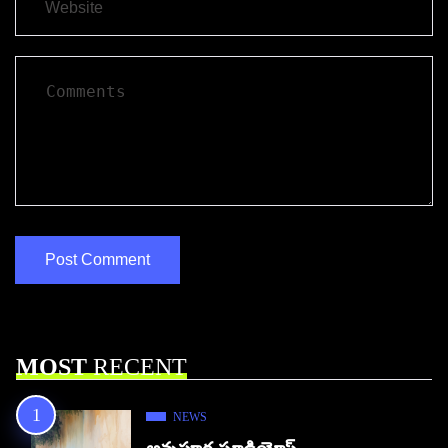
MOST
RECENT
NEWS