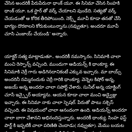
చేసిన అందరికీ పేరుపేరునా థాంక్ యూ. ఈ సినిమా చేసిన సింహకి
థాంక్ యూ. ఒక స్టార్ తో వర్క్ చేయాలని వుండేది. సత్యతో వర్క్
చేయడంతో ఆ కోరిక తీరిపోయింది. నెక్స్ట్ మూవీ కూడా తనతో చేసే
భాగ్యం దొరకాలని కోరుకుంటున్నాను.(నవ్వుతూ). అందరూ మూవీ
చూసి ఎంజాయ్ చేయండి’ అన్నారు.
యాక్టర్ సత్య మాట్లాడుతూ.. అందరికీ నమస్కారం. సినిమాకి చాలా
మంచి రెస్పాన్స్ వచ్చింది. ముందుగా ఆడియన్స్ కి థాంక్యూ. ఈ
సినిమాకి చెర్రీ గారు అడిగినదానికంటే ఎక్కువ ఇచ్చారు. మా బాయ్స్
అందరినీ నమ్మినందుకు చెర్రీ గారికి థాంక్యూ. వెన్నెల కిషోర్ అన్న,
అజయ్ అన్న అందరూ చాలా సపోర్ట్ చేశారు. సునీల్ అన్న యాక్టింగ్
చూసే ఇన్స్పైర్ అయ్యాను. ఆయన కూడా చాలా మంచి అడ్వైజ్లు
ఇచ్చారు. ఈ సినిమా నాకు చాలా స్పెషల్. పేరుతో పాటు సక్సెస్
వచ్చింది. ఈ విషయంలో చాలా ఆనందంగా ఉంది. ఆడియన్స్ అందరూ
చాలా బాగా చేశానని అభినందిస్తున్నారు. అందరికీ థాంక్యు. సింహ ఫస్ట్
పార్ట్ కి ఇప్పటికీ చాలా పరిణితి చెందాడు( నవ్వుతూ). మేము బయట