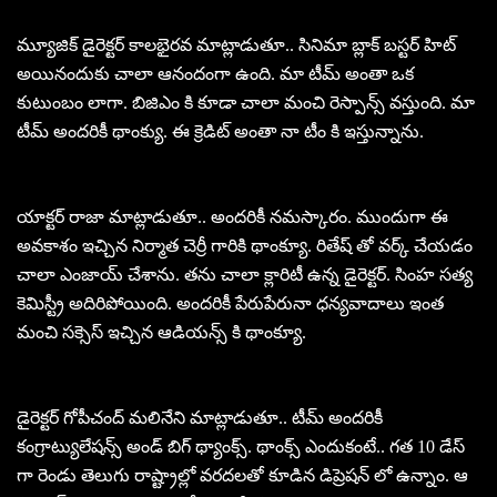
మ్యూజిక్ డైరెక్టర్ కాలభైరవ మాట్లాడుతూ.. సినిమా బ్లాక్ బస్టర్ హిట్
అయినందుకు చాలా ఆనందంగా ఉంది. మా టీమ్ అంతా ఒక
కుటుంబం లాగా. బిజిఎం కి కూడా చాలా మంచి రెస్పాన్స్ వస్తుంది. మా
టీమ్ అందరికీ థాంక్యు. ఈ క్రెడిట్ అంతా నా టీం కి ఇస్తున్నాను.
యాక్టర్ రాజా మాట్లాడుతూ.. అందరికీ నమస్కారం. ముందుగా ఈ
అవకాశం ఇచ్చిన నిర్మాత చెర్రీ గారికి థాంక్యూ. రితేష్ తో వర్క్ చేయడం
చాలా ఎంజాయ్ చేశాను. తను చాలా క్లారిటీ ఉన్న డైరెక్టర్. సింహ సత్య
కెమిస్ట్రీ అదిరిపోయింది. అందరికీ పేరుపేరునా ధన్యవాదాలు ఇంత
మంచి సక్సెస్ ఇచ్చిన ఆడియన్స్ కి థాంక్యూ.
డైరెక్టర్ గోపీచంద్ మలినేని మాట్లాడుతూ.. టీమ్ అందరికీ
కంగ్రాట్యులేషన్స్ అండ్ బిగ్ థ్యాంక్స్. థాంక్స్ ఎందుకంటే.. గత 10 డేస్
గా రెండు తెలుగు రాష్ట్రాల్లో వరదలతో కూడిన డిప్రెషన్ లో ఉన్నాం. ఆ