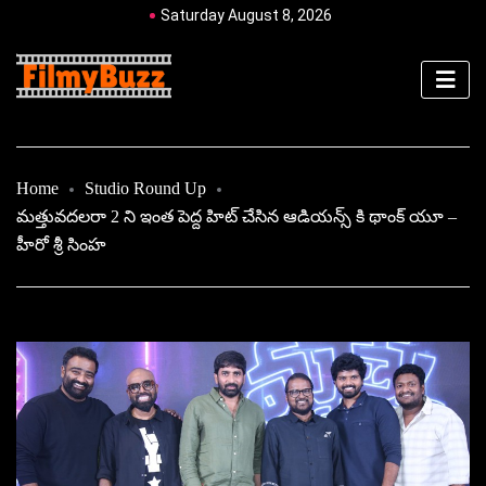
Saturday August 8, 2026
Home
Studio Round Up
మత్తువదలరా 2 ని ఇంత పెద్ద హిట్ చేసిన ఆడియన్స్ కి థాంక్ యూ –
హీరో శ్రీ సింహ