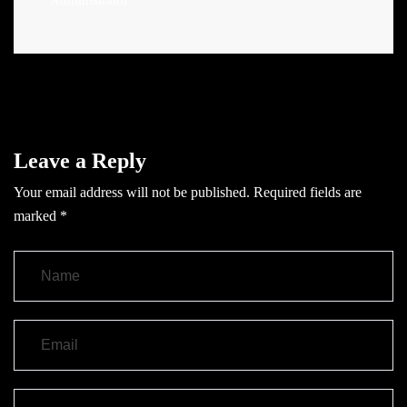
Leave a Reply
Your email address will not be published.
Required fields are
marked
*