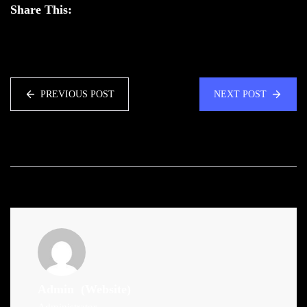
Share This:
PREVIOUS POST
NEXT POST
Admin
(Website)
Administrator