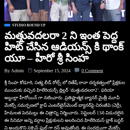
STUDIO ROUND UP
మత్తువదలరా 2 ని ఇంత పెద్ద
హిట్ చేసిన ఆడియన్స్ కి థాంక్
యూ – హీరో శ్రీ సింహ
By
Admin
September 15, 2024
0 Comment
శ్రీ సింహ కోడూరి, సత్య లీడ్ రోల్స్ లో రితేష్ రానా దర్శకత్వంలో ప్రేక్షకుల
ముందుకు వచ్చిన హిలేరియర్స్ థ్రిల్లర్ ‘మత్తువదలరా2’. ఫరియా
అబ్దుల్లా హీరోయిన్ గా నటించారు. ప్రతిష్టాత్మక బ్యానర్ మైత్రీ మూవీ
మేకర్స్ సమర్పణలో క్లాప్ ఎంటర్‌టైన్‌మెంట్ బ్యానర్‌పై చిరంజీవి (చెర్రీ),
హేమలత పెదమల్లు ఈ చిత్రాన్ని నిర్మించారు. సెప్టెంబర్ 13న విడుదలైన
ఈ సినిమా అన్ని వర్గాల ప్రేక్షుకులని అలరించిన హిలేరియస్ బ్లాక్ బస్టర్
ని అందుకొని సక్సెస్ ఫుల్ గా రన్ అవుతోంది. ఈ సందర్భంగా మేకర్స్