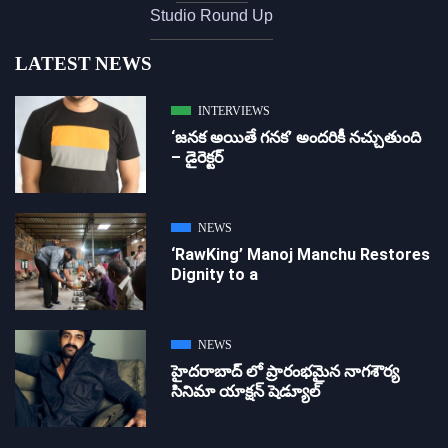
Studio Round Up
LATEST NEWS
INTERVIEWS
‘జ‌న‌క అయితే గ‌న‌క‌’ అందరికీ నచ్చుతుంది
– డైరెక్ట‌ర్
NEWS
‘RawKing’ Manoj Manchu Restores
Dignity to a
NEWS
హైదరాబాద్ లో ప్రారంభమైన నాగశౌర్య
సినిమా యాక్షన్ షెడ్యూల్