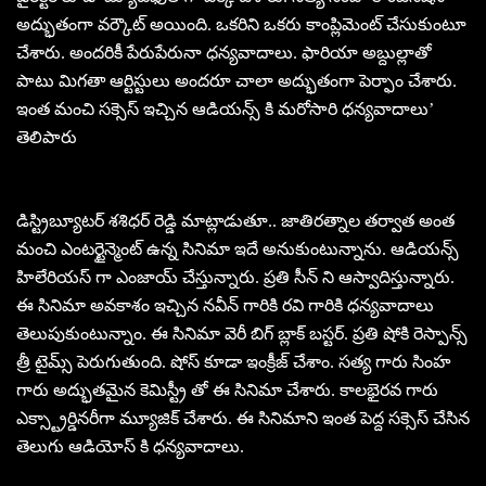
అద్భుతంగా వర్కౌట్ అయింది. ఒకరిని ఒకరు కాంప్లిమెంట్ చేసుకుంటూ
చేశారు. అందరికీ పేరుపేరునా ధన్యవాదాలు. ఫారియా అబ్దుల్లాతో
పాటు మిగతా ఆర్టిస్టులు అందరూ చాలా అద్భుతంగా పెర్ఫాం చేశారు.
ఇంత మంచి సక్సెస్ ఇచ్చిన ఆడియన్స్ కి మరోసారి ధన్యవాదాలు’
తెలిపారు
డిస్ట్రిబ్యూటర్ శశిధర్ రెడ్డి మాట్లాడుతూ.. జాతిరత్నాల తర్వాత అంత
మంచి ఎంటర్టైన్మెంట్ ఉన్న సినిమా ఇదే అనుకుంటున్నాను. ఆడియన్స్
హిలేరియస్ గా ఎంజాయ్ చేస్తున్నారు. ప్రతి సీన్ ని ఆస్వాదిస్తున్నారు.
ఈ సినిమా అవకాశం ఇచ్చిన నవీన్ గారికి రవి గారికి ధన్యవాదాలు
తెలుపుకుంటున్నాం. ఈ సినిమా వెరీ బిగ్ బ్లాక్ బస్టర్. ప్రతి షోకి రెస్పాన్స్
త్రీ టైమ్స్ పెరుగుతుంది. షోస్ కూడా ఇంక్రీజ్ చేశాం. సత్య గారు సింహ
గారు అద్భుతమైన కెమిస్ట్రీ తో ఈ సినిమా చేశారు. కాలభైరవ గారు
ఎక్స్ట్రార్డినరీగా మ్యూజిక్ చేశారు. ఈ సినిమాని ఇంత పెద్ద సక్సెస్ చేసిన
తెలుగు ఆడియోస్ కి ధన్యవాదాలు.