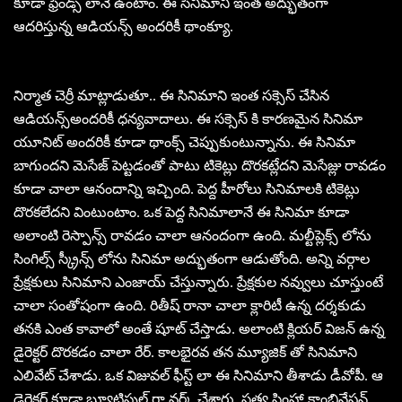
కూడా ఫ్రెండ్స్ లానే ఉంటాం. ఈ సినిమాని ఇంత అద్భుతంగా
ఆదరిస్తున్న ఆడియన్స్ అందరికీ థాంక్యూ.
నిర్మాత చెర్రీ మాట్లాడుతూ.. ఈ సినిమాని ఇంత సక్సెస్ చేసిన
ఆడియన్స్అందరికీ ధన్యవాదాలు. ఈ సక్సెస్ కి కారణమైన సినిమా
యూనిట్ అందరికీ కూడా థాంక్స్ చెప్పుకుంటున్నాను. ఈ సినిమా
బాగుందని మెసేజ్ పెట్టడంతో పాటు టికెట్లు దొరకట్లేదని మెసేజ్లు రావడం
కూడా చాలా ఆనందాన్ని ఇచ్చింది. పెద్ద హీరోలు సినిమాలకి టికెట్లు
దొరకలేదని వింటుంటాం. ఒక పెద్ద సినిమాలానే ఈ సినిమా కూడా
అలాంటి రెస్పాన్స్ రావడం చాలా ఆనందంగా ఉంది. మల్టీప్లెక్స్ లోను
సింగిల్స్ స్క్రీన్స్ లోను సినిమా అద్భుతంగా ఆడుతోంది. అన్ని వర్గాల
ప్రేక్షకులు సినిమాని ఎంజాయ్ చేస్తున్నారు. ప్రేక్షకుల నవ్వులు చూస్తుంటే
చాలా సంతోషంగా ఉంది. రితీష్ రానా చాలా క్లారిటీ ఉన్న దర్శకుడు
తనకి ఎంత కావాలో అంతే షూట్ చేస్తాడు. అలాంటి క్లియర్ విజన్ ఉన్న
డైరెక్టర్ దొరకడం చాలా రేర్. కాలభైరవ తన మ్యూజిక్ తో సినిమాని
ఎలివేట్ చేశాడు. ఒక విజువల్ ఫీస్ట్ లా ఈ సినిమాని తీశాడు డీవోపీ. ఆ
డైరెక్టర్ కూడా బ్యూటిఫుల్ గా వర్క్ చేశారు. సత్య సింహా కాంబినేషన్