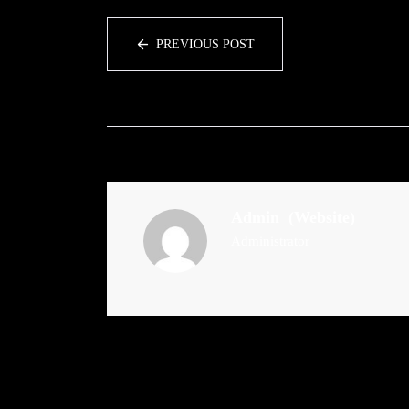
PREVIOUS POST
Admin
(Website)
Administrator