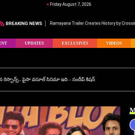
Friday August 7, 2026
BREAKING NEWS
Ramayana Trailer Creates History by Crossin
ENT
UPDATES
EXCLUSIVES
VIDEOS
ెస్పాన్స్.. పైసా వసూల్ సినిమా ఇది – సందీప్ కిషన్
M