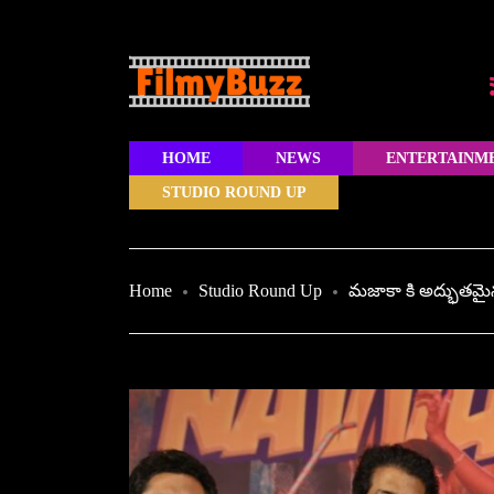
HOME
NEWS
ENTERTAINM
STUDIO ROUND UP
Home
Studio Round Up
మజాకా కి అద్భుతమైన ర