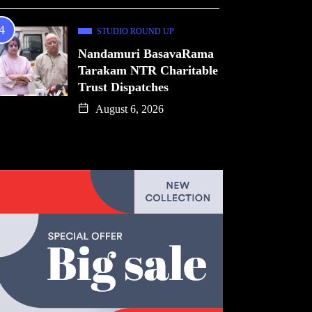
STUDIO ROUND UP
Nandamuri BasavaRama
Tarakam NTR Charitable
Trust Dispatches
August 6, 2026