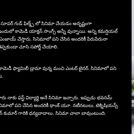
ూపర్ గుడ్ ఫిల్మ్స్ లో సినిమా చేయడం అదృష్టంగా
ఇందులో కామెడీ యాక్షన్ సాంగ్స్ అన్నీ వున్నాయి. అన్ని కమర్షియల్
ఎంజాయ్ చేస్తారు. సినిమాలో పని చేసిన అందరికీ పేరుపేరునా
 తప్పకుండా చూసి సపోర్ట్ చేయాలి.
మెడీ ఫ్యామిలీ డ్రామా వున్న మంచి ఎంటర్ టైనర్. సినిమాలో పని
ు.
 గారు నాకు ఫస్ట్ విద్యార్ధి అనే సినిమా ఇచ్చారు. ఇప్పుడు భవనమ్
ినిమాలో పని చేసిన అందరికీ థాంక్ యూ. నటీనటులు, టెక్నిషియన్స్
్ కుమార్ గారికి ధన్యవాదాలు. సినిమా చాలా బావుంటుంది.