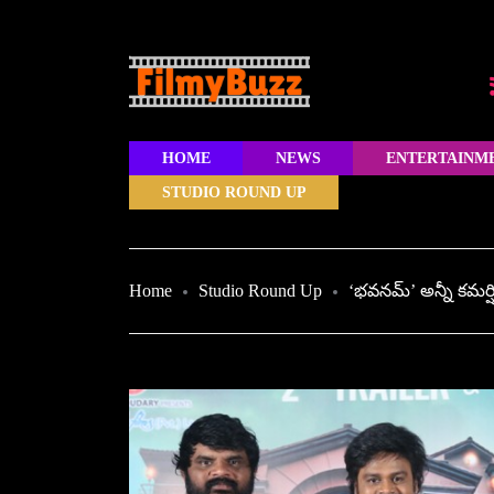
HOME
NEWS
ENTERTAINM
STUDIO ROUND UP
Home
Studio Round Up
‘భవనమ్’ అన్నీ కమర్షి