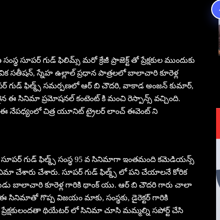
ణ సంస్థ సూపర్ గుడ్ ఫిలిమ్స్ మరో క్రేజీ ప్రాజెక్ట్ తో ప్రేక్షకుల ముందుకు
క సతీషన్, స్నేహ ఉల్లాల్ ప్రధాన పాత్రలలో బాలాచారి కూరెళ్ల
ూపర్ గుడ్ ఫిల్మ్స్ సమర్పణలో ఆర్ బి చౌదరి, వాకాడ అంజన్ కుమార్,
విడుదలైన ఈ సినిమా ప్రమోషనల్ కంటెంట్ కి మంచి రెస్పాన్స్ వచ్చింది.
ంది. ఈ నేపధ్యంలో చిత్ర యూనిట్ ట్రైలర్ లాంచ్ ఈవెంట్ ని
 సూపర్ గుడ్ ఫిల్మ్స్ సంస్థ 95 వ సినిమాగా ఇంతమంది కమెడియన్స్
సినిమా చేశారు చేశారు. సూపర్ గుడ్ ఫిల్మ్స్ లో పని చేయాలనే కోరిక
ు బాలాచారి కూరెళ్ల గారికి థాంక్ యు. ఆర్ బి చౌదరి గారు చాలా
ఈ సినిమాతో గొప్ప విజయం మాకు, సంస్థకు, డైరెక్టర్ గారికి
ప్రేక్షకులందతా థియేటర్ లో సినిమా చూసి మమ్మల్ని సపోర్ట్ చేసి