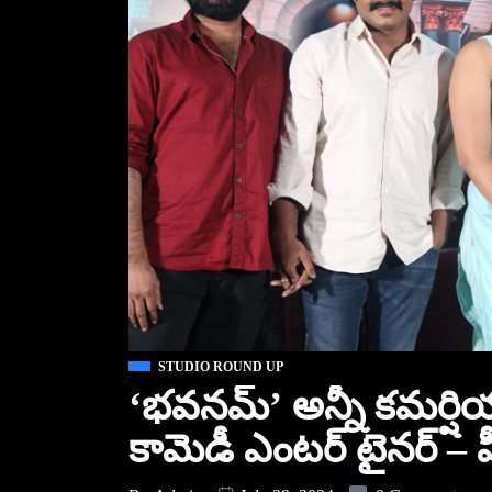
STUDIO ROUND UP
‘భవనమ్’ అన్నీ కమర్షియ
కామెడీ ఎంటర్ టైనర్ – హ