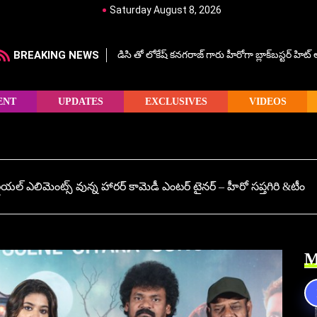
Saturday August 8, 2026
BREAKING NEWS
డిసి తో లోకేష్ కనగరాజ్ గారు హీరోగా బ్లాక్‌బస్టర్ హిట
ENT
UPDATES
EXCLUSIVES
VIDEOS
యల్ ఎలిమెంట్స్ వున్న హారర్ కామెడీ ఎంటర్ టైనర్ – హీరో సప్తగిరి &టీం
M