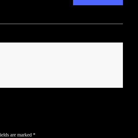
ields are marked
*