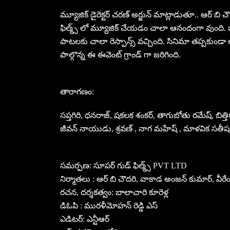
మ్యూజిక్ డైరెక్టర్ చరణ్ అర్జున్ మాట్లాడుతూ.. ఆర్ బి
ఫిల్మ్స్ లో మ్యూజిక్ చేయడం చాలా ఆనందంగా వుంది.
పాటలకు చాలా రెస్పాన్స్ వచ్చింది. సినిమా తప్పకుండ
పాల్గొన్న ఈ ఈవెంట్ గ్రాండ్ గా జరిగింది.
తారాగణం:
సప్తగిరి, ధనరాజ్, షకలక శంకర్, తాగుబోతు రమేష్, బిత్తి
జీవన్ నాయుడు, శ్రవణ్ , నాగ మహేష్ , మాళవిక సతీషన్ , స
సమర్పణ: సూపర్ గుడ్ ఫిల్మ్స్ PVT LTD
నిర్మాతలు : ఆర్ బి చౌదరి, వాకాడ అంజన్ కుమార్, వీరేంద్
రచన, దర్శకత్వం: బాలాచారి కూరెళ్ల
డిఓపి : మురళీమోహన్ రెడ్డి ఎస్
ఎడిటర్: ఎన్టీఆర్