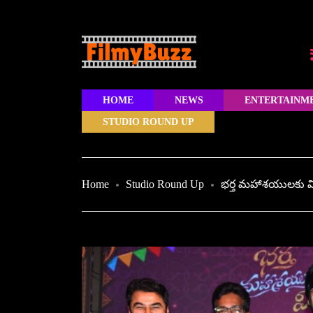
HOME
NEWS
ENTERTAINM
STUDIO ROUND UP
Home
Studio Round Up
భర్త మహాశయులకు విజ్ఞ