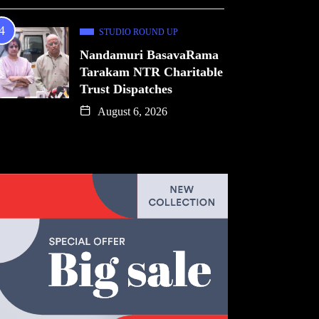
STUDIO ROUND UP
Nandamuri BasavaRama
Tarakam NTR Charitable
Trust Dispatches
August 6, 2026