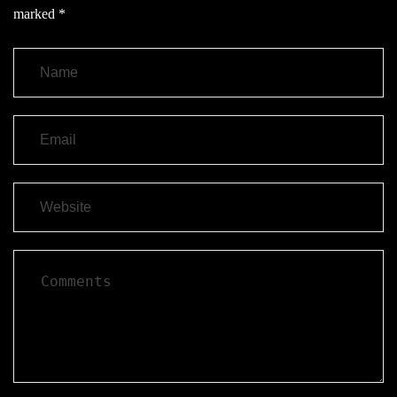
marked
*