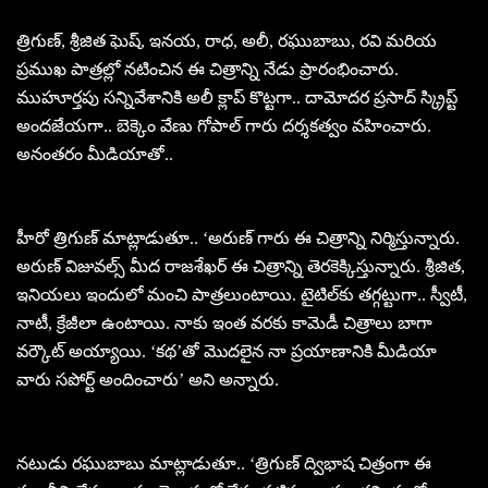
త్రిగుణ్, శ్రీజిత ఘెష్, ఇనయ, రాధ, అలీ, రఘుబాబు, రవి మరియ
ప్రముఖ పాత్రల్లో నటించిన ఈ చిత్రాన్ని నేడు ప్రారంభించారు.
ముహూర్తపు సన్నివేశానికి అలీ క్లాప్ కొట్టగా.. దామోదర ప్రసాద్ స్క్రిప్ట్
అందజేయగా.. బెక్కెం వేణు గోపాల్ గారు దర్శకత్వం వహించారు.
అనంతరం మీడియాతో..
హీరో త్రిగుణ్ మాట్లాడుతూ.. ‘అరుణ్ గారు ఈ చిత్రాన్ని నిర్మిస్తున్నారు.
అరుణ్ విజువల్స్ మీద రాజశేఖర్ ఈ చిత్రాన్ని తెరకెక్కిస్తున్నారు. శ్రీజిత,
ఇనియలు ఇందులో మంచి పాత్రలుంటాయి. టైటిల్‌కు తగ్గట్టుగా.. స్వీటీ,
నాటీ, క్రేజీలా ఉంటాయి. నాకు ఇంత వరకు కామెడీ చిత్రాలు బాగా
వర్కౌట్ అయ్యాయి. ‘కథ’తో మొదలైన నా ప్రయాణానికి మీడియా
వారు సపోర్ట్ అందించారు’ అని అన్నారు.
న‌టుడు రఘుబాబు మాట్లాడుతూ.. ‘త్రిగుణ్ ద్విభాష చిత్రంగా ఈ