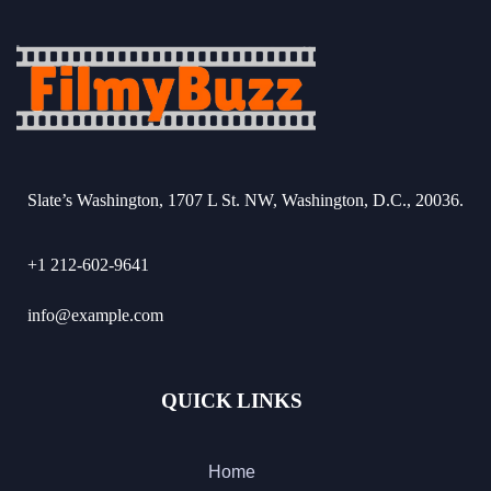
Slate’s Washington, 1707 L St. NW, Washington, D.C., 20036.
+1 212-602-9641
info@example.com
QUICK LINKS
Home