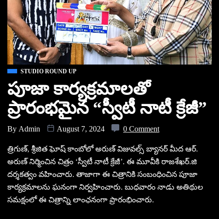
STUDIO ROUND UP
పూజా కార్యక్రమాలతో
ప్రారంభమైన “స్వీటీ నాటీ క్రేజీ”
By
Admin
August 7, 2024
0 Comment
త్రిగుణ్, శ్రీజిత ఘోష్ కాంబోలో అరుణ్ విజువల్స్ బ్యానర్ మీద ఆర్.
అరుణ్ నిర్మించిన చిత్రం ‘స్వీటీ నాటీ క్రేజీ’. ఈ మూవీకి రాజశేఖర్.జి
దర్శకత్వం వహించారు. తాజాగా ఈ చిత్రానికి సంబంధించిన పూజా
కార్యక్రమాలను ఘనంగా నిర్వహించారు. బుధవారం నాడు అతిథుల
సమక్షంలో ఈ చిత్రాన్ని లాంఛనంగా ప్రారంభించారు.