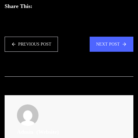
Share This:
PREVIOUS POST
NEXT POST
Admin
(Website)