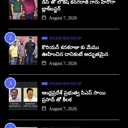
డిసి తో లోకేష్ కనగరాజ్ గారు హీరోగా
బ్లాక్‌బస్టర్
August 7, 2026
STUDIO ROUND UP
కొరియన్ కనకరాజు కు మేము
ఊహించిన దానికంటే అద్భుతమైన
August 7, 2026
STUDIO ROUND UP
ఆంధ్రప్రదేశ్ ప్రభుత్వ సిఎస్ సాయి
ప్రసాద్ తో కీలక
August 7, 2026