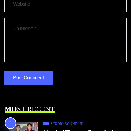
MOST
RECENT
STUDIO ROUND UP