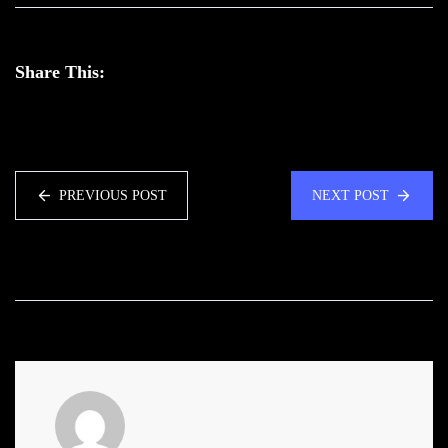
Share This:
PREVIOUS POST
NEXT POST