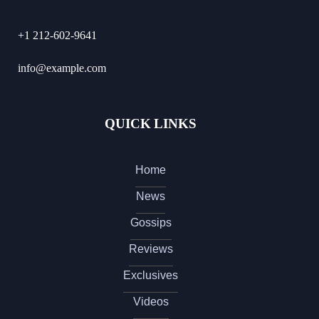
+1 212-602-9641
info@example.com
QUICK LINKS
Home
News
Gossips
Reviews
Exclusives
Videos