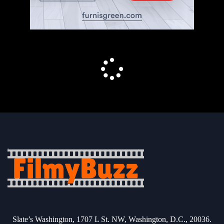
Slate’s Washington, 1707 L St. NW, Washington, D.C., 20036.