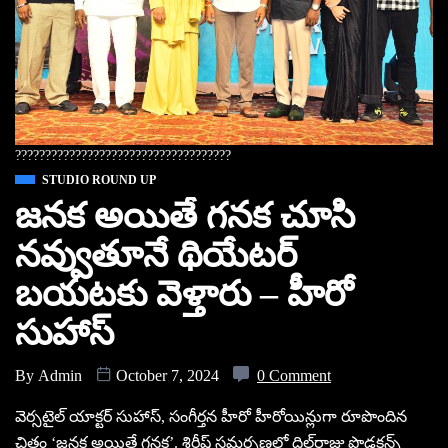
????????????????????????????????????
STUDIO ROUND UP
జనక అయితే గనక చూసి
నవ్వుతూనే థియేటర్
బయటకు వెళ్తారు – హీరో
సుహాస్
By
Admin
October 7, 2024
0 Comment
వెర్సటైల్ యాక్ట‌ర్ సుహాస్‌, సంగీర్త‌న హీరో హీరోయిన్లుగా రూపొందిన
చిత్రం ‘జనక అయితే గనక’. శిరీష్ సమర్పణలో దిల్‌రాజు ప్రొడక్షన్స్