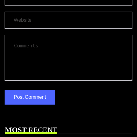
MOST
RECENT