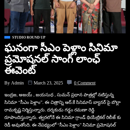
STUDIO ROUND UP
ఘనంగా సీఎం పెళ్లాం సినిమా
ప్రమోషనల్ సాంగ్ లాంఛ్
ఈవెంట్
By
Admin
March 23, 2025
0 Comment
ఇంద్రజ, అజయ్ , జయసుధ , సుమన్ ప్రధాన పాత్రల్లో నటిస్తున్న
సినిమా “సీఎం పెళ్లాం”. ఈ చిత్రాన్ని ఆర్.కే సినిమాస్ బ్యానర్ పై బొల్లా
రామకృష్ణ నిర్మిస్తున్నారు. దర్శకుడు గడ్డం రమణా రెడ్డి
రూపొందిస్తున్నారు. త్వరలోనే ఈ సినిమా గ్రాండ్ థియేట్రికల్ రిలీజ్ కు
రెడీ అవుతోంది. ఈ నేపథ్యంలో “సీఎం పెళ్లాం” సినిమా ప్రమోషనల్