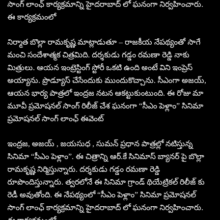
సాంగ్ లాంఛ్ కార్యక్రమాన్ని హైదరాబాద్ లో ఘనంగా నిర్వహించారు.
ఈ కార్యక్రమంలో
నిర్మాత బొల్లా రామకృష్ణ మాట్లాడుతూ – రాజకీయ నేపథ్యంతో సాగే
మంచి సందేశాత్మక చిత్రమిది. దర్శకుడు గడ్డం రమణా రెడ్డి నాకు
మిత్రులు. ఆయన ఇంట్రెస్టింగ్ స్టోరీ ఒకటి ఉంది అంటే విని ఇంప్రెస్
అయ్యాను. ప్రొడ్యూస్ చేసేందుకు ముందుకొచ్చాను. సీఎంగా అజయ్,
ఆయన భార్య పాత్రలో ఇంద్రజ నటన ఆకట్టుకుంటుంది. ఈ రోజు మా
మూవీ ప్రమోషనల్ సాంగ్ రిలీజ్ చేశ ఘనంగా “సీఎం పెళ్లాం” సినిమా
ప్రమోషనల్ సాంగ్ లాంఛ్ ఈవెంట్
ఇంద్రజ, అజయ్ , జయసుధ , సుమన్ ప్రధాన పాత్రల్లో నటిస్తున్న
సినిమా “సీఎం పెళ్లాం”. ఈ చిత్రాన్ని ఆర్.కే సినిమాస్ బ్యానర్ పై బొల్లా
రామకృష్ణ నిర్మిస్తున్నారు. దర్శకుడు గడ్డం రమణా రెడ్డి
రూపొందిస్తున్నారు. త్వరలోనే ఈ సినిమా గ్రాండ్ థియేట్రికల్ రిలీజ్ కు
రెడీ అవుతోంది. ఈ నేపథ్యంలో “సీఎం పెళ్లాం” సినిమా ప్రమోషనల్
సాంగ్ లాంఛ్ కార్యక్రమాన్ని హైదరాబాద్ లో ఘనంగా నిర్వహించారు.