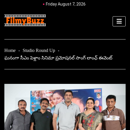
Friday August 7, 2026
Home
Studio Round Up
ఘనంగా సీఎం పెళ్లాం సినిమా ప్రమోషనల్ సాంగ్ లాంఛ్ ఈవెంట్