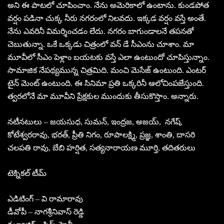
అని ఈ పాటలో చూపించాం. నేను అమెరికాలో ఉంటాను. కుండపోత
వర్షం పడినా చుక్క నీరు నగరంలో నిలవదు. ఇక్కడ వర్షం వస్తే అంతే.
నేను ఎవరినీ విమర్శించడం లేదు. నగరం బాగుండాలనే తపనతో
చెబుతున్నా. ఒకే ఒక్కడు చిత్రంలో వన్ డే సీఎంను చూశాం. మా
మూవీలో సీఎం పెళ్లాం బయటకు వస్తే ఎలా ఉంటుందో చూపిస్తున్నాం.
సామాజిక నేపథ్యమున్న చిత్రమిది. మంచి మెసేజ్ ఉంటుంది. ఎంటర్
టైన్ మెంట్ ఉంటుంది. ఈ సినిమా ప్రతి ఒక్కరినీ ఆలోచింపజేస్తుంది.
త్వరలోనే మా మూవీని ప్రేక్షకుల ముందుకు తీసుకొస్తాం. అన్నారు.
నటీనటులు – జయసుధ, సుమన్, ఇంద్రజ, అజయ్, నగేష్,
కోటేశ్వరరావు, భరత్, ప్రీతి నిగం, రూపాలక్ష్మి, ప్రజ్ఞ, శాంతి, దాసరి
చలపతి రావు, బేబి హర్షిత, సత్యనారాయణ మూర్తి, తదితరులు
టెక్నికల్ టీమ్
ఎడిటింగ్ – వి రామారావు
డీవోపీ – నాగశ్రీనివాస్ రెడ్డి