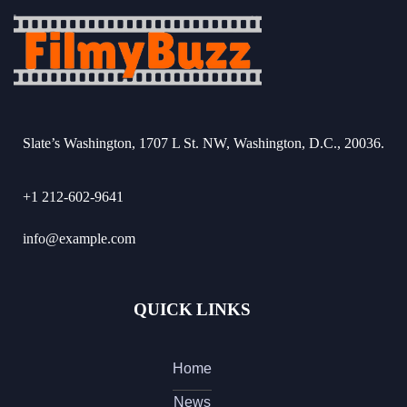
Slate’s Washington, 1707 L St. NW, Washington, D.C., 20036.
+1 212-602-9641
info@example.com
QUICK LINKS
Home
News