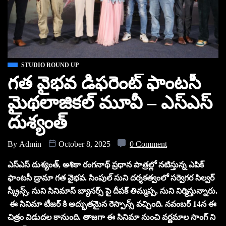
STUDIO ROUND UP
గత వైభవ డిఫరెంట్ ఫాంటసీ
మైథలాజికల్ మూవీ – ఎస్ఎస్
దుశ్యంత్
By
Admin
October 8, 2025
0 Comment
ఎస్ఎస్ దుశ్యంత్, అశికా రంగనాథ్ ప్రధాన పాత్రల్లో నటిస్తున్న ఎపిక్
ఫాంటసీ డ్రామా గత వైభవ. సింపుల్ సుని దర్శకత్వంలో సర్వెగర సిల్వర్
స్క్రీన్స్, సుని సినిమాస్ బ్యానర్స్ పై దీపక్ తిమ్మప్ప, సుని నిర్మిస్తున్నారు.
ఈ సినిమా టీజర్ కి అద్భుతమైన రెస్పాన్స్ వచ్చింది. నవంబర్ 14న ఈ
చిత్రం విడుదల కానుంది. తాజగా ఈ సినిమా నుంచి వర్ణమాల సాంగ్ ని