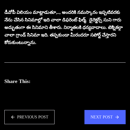
డీవోపీ విలియం మాట్లాడుతూ,.., అందరికి నమస్కారం ఇప్పటివరకు
నేను చేసిన సినిమాల్లో ఇది చాలా డిఫరెంట్ ఫిల్మ్. డైరెక్టర్స్ సుని గారు
అద్భుతంగా ఈ సినిమాని తీశారు. నిర్మాతలకి ధన్యవాదాలు. టెక్నికల్గా
చాలా గ్రాండ్ సినిమా ఇది. తప్పకుండా మీరందరూ సపోర్ట్ చేస్తారని
కోరుకుంటున్నాను.
Share This:
PREVIOUS POST
NEXT POST