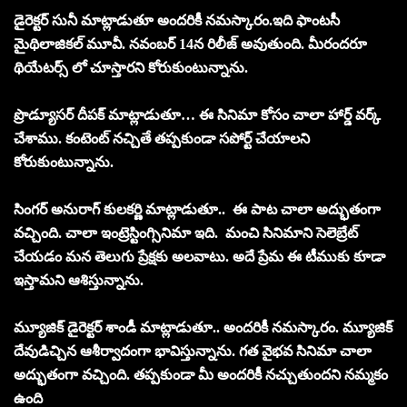
డైరెక్టర్ సునీ మాట్లాడుతూ అందరికీ నమస్కారం.ఇది ఫాంటసీ
మైథిలాజికల్ మూవీ. నవంబర్ 14న రిలీజ్ అవుతుంది. మీరందరూ
థియేటర్స్ లో చూస్తారని కోరుకుంటున్నాను.
ప్రొడ్యూసర్ దీపక్ మాట్లాడుతూ… ఈ సినిమా కోసం చాలా హార్డ్ వర్క్
చేశాము. కంటెంట్ నచ్చితే తప్పకుండా సపోర్ట్ చేయాలని
కోరుకుంటున్నాను.
సింగర్ అనురాగ్ కులకర్ణి మాట్లాడుతూ.. ఈ పాట చాలా అద్భుతంగా
వచ్చింది. చాలా ఇంట్రెస్టింగ్సినిమా ఇది. మంచి సినిమాని సెలెబ్రేట్
చేయడం మన తెలుగు ప్రేక్షకు అలవాటు. అదే ప్రేమ ఈ టీముకు కూడా
ఇస్తామని ఆశిస్తున్నాను.
మ్యూజిక్ డైరెక్టర్ శాండీ మాట్లాడుతూ.. అందరికీ నమస్కారం. మ్యూజిక్
దేవుడిచ్చిన ఆశీర్వాదంగా భావిస్తున్నాను. గత వైభవ సినిమా చాలా
అద్భుతంగా వచ్చింది. తప్పకుండా మీ అందరికీ నచ్చుతుందని నమ్మకం
ఉంది