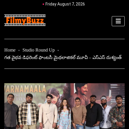
Friday August 7, 2026
Home
Studio Round Up
గత వైభవ డిఫరెంట్ ఫాంటసీ మైథలాజికల్ మూవీ – ఎస్ఎస్ దుశ్యంత్