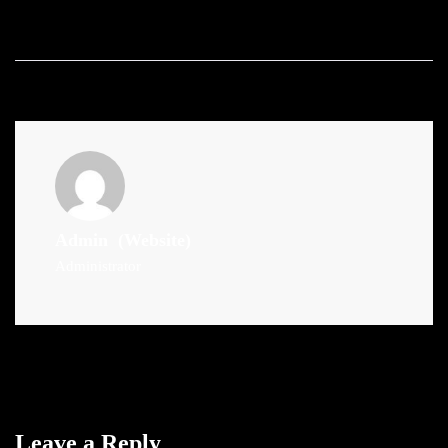
Admin
(Website)
Administrator
Leave a Reply