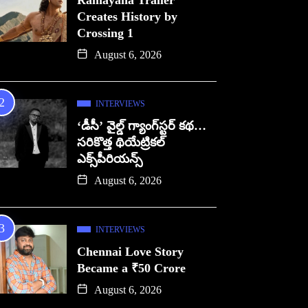
Ramayana Trailer
Creates History by
Crossing 1
August 6, 2026
INTERVIEWS
‘డీసీ’ వైల్డ్ గ్యాంగ్‌స్టర్ కథ…
సరికొత్త థియేట్రికల్
ఎక్స్‌పీరియన్స్
August 6, 2026
INTERVIEWS
Chennai Love Story
Became a ₹50 Crore
August 6, 2026