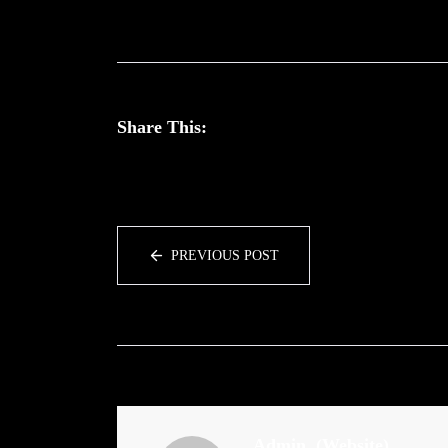
Share This:
PREVIOUS POST
Admin
(Website)