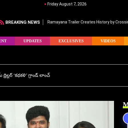
Friday August 7, 2026
BREAKING NEWS
Ramayana Trailer Creates History by Crossin
ENT
UPDATES
EXCLUSIVES
VIDEOS
 థ్రిల్లర్ ‘కథకళి’ గ్రాండ్ లాంచ్
M