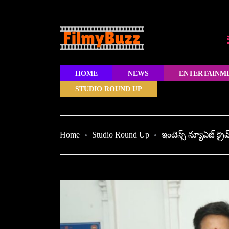
HOME
NEWS
ENTERTAINM
STUDIO ROUND UP
Home
Studio Round Up
ఇంటెన్స్ న్యూఏజ్ క్రైమ్