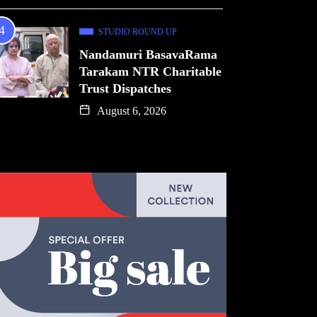
STUDIO ROUND UP
Nandamuri BasavaRama
Tarakam NTR Charitable
Trust Dispatches
August 6, 2026