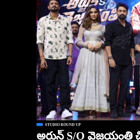
STUDIO ROUND UP
అర్జున్ S/O వైజయంతి 