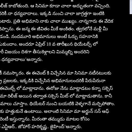
 రిలీజ్ కాబోతుంది. ఆ సినిమా కూడా చాలా అద్భుతంగా వచ్చింది.
దరికీ నా ధన్యవాదాలు. ఇక్కడి నుంచి చాలా జాగ్రత్తగా ఇంటికి
ంటారు. ప్రతి అభిమాని నాకు చాలా ముఖ్యం. నాన్నగారు ఈ వేదిక
్పాను. ఈ జన్మ ఈ జీవితం మీకే అంకితం. త్వరలోనే మళ్లీ మీ
ండండి. నందమూరి అభిమానులు అంటే ఓర్పు సహనానికి
కుందాం. అందరూ ఏప్రిల్ 18 వ తారీఖున థియేటర్స్ లో
రీ విజయం దిశగా తీసుకెళ్లాలని మిమ్మల్ని అందరిని
ికీ ధన్యవాదాలు’అన్నారు.
 నమస్కారం. ఈ ఈవెంట్ కి విచ్చేసిన మా సినిమా నటీనటులకు
్ట్ర ప్రజలకు, ఇక్కడికి విచ్చేసిన అభిమానులందరికీ పేరుపేరునా
ెంట్స్ లో మాట్లాడాను. ఈరోజు నేను మాట్లాడటం కన్నా సక్సెస్
నిమా రిలీజ్ అయిన తర్వాత సక్సెస్ మీట్ లో మాట్లాడుతాను. కానీ
ాలు చూస్తాం. థియేటర్ నుంచి బయటికి వెళ్ళగానే మర్చిపోతాం.
్తుకు హత్తుకునే ఉంటాయి. అలాంటి సినిమా మా అర్జున్ సన్ ఆఫ్
యారెంటీ ఇస్తున్నాను. మీరంతా తమ్ముడు మాటల కోసం
్టీఆర్.. జోహార్ హరికృష్ణ.. జైహింద్’అన్నారు.