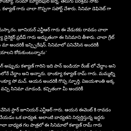
రికి థాంక్యూ. సినిమా బ్యూటిఫుల్ జర్నీ. తెలుగు పరిశ్రమ నాకు
ళ్యాణ్ గారు చాలా గొప్పగా సపోర్ట్ చేశారు. సినిమా డెఫినెట్ గా
నమస్కారం. జూనియర్ ఎన్టీఆర్ గారు ఈ వేడుకకు రావడం చాలా
ెక్టర్ ప్రదీప్ గారు అద్భుతంగా ఈ సినిమాని తీశారు. చాలా గ్రేట్
ా అందరికీ ఇన్స్పిరేషన్. సినిమాలో పనిచేసిన అందరికీ
యాలని కోరుకుంటున్నాను’
ంగ్ అప్పుడు కళ్యాణ్ గారిని ఇది పాన్ ఇండియా రేంజ్ లో చేద్దాం అని
నే చేద్దాం అని అన్నారు. థాంక్యూ కళ్యాణ్ రామ్ గారు. మమ్మల్ని
ి థాంక్యూ సో మచ్. ఆయన అందరికీ గొప్ప స్ఫూర్తి. విజయశాంతి అక్క
న వచ్చి సినిమా చూడండి. కచ్చితంగా మీ అందరికీ
ైర్ చేసిన స్టార్ జూనియర్ ఎన్టీఆర్ గారు. ఆయన ఈవెంట్ కి రావడం
డం ఒక బాధ్యత. అలాంటి బాధ్యతని నిర్వర్తిస్తున్న ఇద్దరు
లా బాధ్యత గల పాత్రలో ఈ సినిమాలో కళ్యాణ్ రామ్ గారు