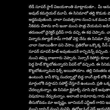
లేడీ సూపర్ స్టార్ విజయశాంతి మాట్లాడుతూ.. మీ ఆన
అవుట్ కమర్షియల్ మూవీ. ఈ సినిమాలో తల్లి కొడుకు పాత
అర్థమవుతుంది. చాలా సంవత్సరాల నుంచి ఒక మంచి 
నీకెవరు చేశాను కానీ ఇంకా మంచి పాత్ర చేయమని అడిగా
తరుణంలో డైరెక్టర్ ప్రదీప్ గారు వచ్చి ఈ కథ చెప్పారు. 
విన్నారు.కళ్యాణ్ రామ్ గారితో వెళ్లి నేను ఈ సినిమా చ
చాలా నిజాయితీగా పని చేసాం. ప్రతిరోజు ఒక్కొక్క సీన్
సూపర్ డూపర్ హిట్ అవుతుందనే కాన్ఫిడెన్స్ వచ్చింది. 
నుంచి తమ్మి రాజుగారు చెప్పారు. సెన్సార్ రిపోర్టు కూడ
పెద్ద హిట్ కొట్టబోతున్నారని పేపర్ లో వచ్చింది. ఈ సినిమ
కొట్టబోతున్నామని ఫిక్స్ అయిపోయాం. తల్లి నిరంతరం
ఉంటుంది. కానీ కొన్ని సందర్భాల్లో బిడ్డ రాంగ్ ట్రాక్ ల
మార్గంలోకి వస్తాడని సపోర్ట్ చేస్తూనే ఉంటుంది. ప్రతి ఒ
చేదల్చుకున్నాం. ఈ సినిమా క్లైమాక్స్ చూసి షాక్ 
విషయాలు నేర్చుకున్నాం. అలాంటి రామారావు గారు ఎ
తీసుకోవడం మా అదృష్టం. జూనియర్ ఎన్టీఆర్ గారిని 
మంచి డాన్సర్ మంచి మనిషి. ఈరోజు ఓల్డ్ వైడ్ ఆయనకి