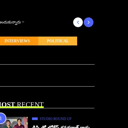
్ అందుకున్నారు –
కొరియన్ కనకరాజు క
INTERVIEWS
POLITICAL
OST
RECENT
STUDIO ROUND UP