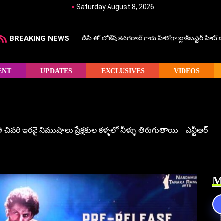
Saturday August 8, 2026
BREAKING NEWS
డిసి తో లోకేష్ కనగరాజ్ గారు హీరోగా బ్లాక్‌బస్టర్ హిట
ENT
UPDATES
EXCLUSIVES
VIDEOS
చివరి ఇరవై నిముషాలు ప్రేక్షకుల కళ్ళలో నీళ్ళు తిరుగుతాయి – ఎన్టీఆర్
M