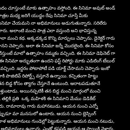
ందం చూస్తుంటే మాకు ఉత్సాహం వస్తోంది. ఈ సినిమా అవుట్ అండ్
్రల మధ్య జరిగే యుద్ధం రేపు సినిమా చూస్తే మీకు
సినిమా చేయమని నా అభిమానులు అడుగుతున్నారు. సరిలేరు
రు. అలాంటి మంచి పాత్ర ఎలా వస్తుంది అని భావిస్తున్న
చాలా మంచి కథ. అక్కడక్కడ కొన్ని మార్పులు చెప్పాను. డైరెక్టర్ గారు
ేస్తానని చెప్పారు. అలా ఈ సినిమా జర్నీ మొదలైంది. ఈ సినిమా కోసం
 చేస్తుంటే మాలో ఉత్సాహం నమ్మకం వచ్చింది. ఈ సినిమా డెఫినెట్ గా
ఈ సినిమా అద్భుతంగా ఉందని ఫస్ట్ రిపోర్టు మాకు ఎడిటింగ్ టేబుల్
ా వచ్చింది .ఇద్దరం పోటాపోటీ పడి యాక్ట్ చేసామని చెప్పారు ఇంకో
ాకి పాజిటివ్ రిపోర్ట్స్ వస్తూనే ఉన్నాయి. కచ్చితంగా హిట్టు
 తన బిడ్డ కోసం త్యాగం చేస్తూనే ఉంటుంది. ఆరాటపడుతూనే
ోకి వెళ్తుంటాడు. అయినప్పటికీ తన బిడ్డ మంచి మార్గంలో మంచి
క్క తల్లికి ప్రతి ఒక్క మహిళకి ఈ సినిమాని మేము డెడికేట్
అవుతారు. రామారావు గారు మహానటుడు. ఆయన నుంచి ఎన్నో
ప్పుడూ మా మనసులో ఉంటారు. ఆయన నుంచి బ్లెస్సింగ్
ఇవాళ అభిమానులు గుండెల్లో పెట్టుకున్నారు. ఆయన మంచి నటుడు,
 అభిమానులు ఉన్నారు. ఎంతో కష్టపడి ఆయన ఆ స్థాయికి వెళ్లారు.