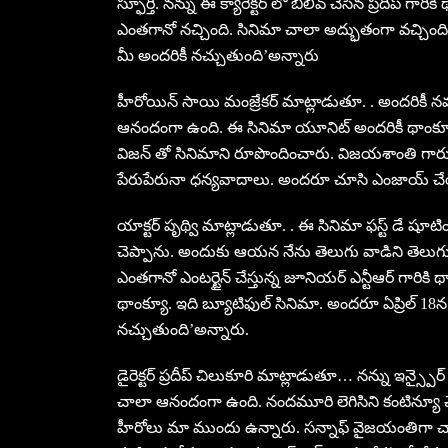
స్ఫూర్తి. నన్ను ఈ క్యారెక్టర్ లో బిలీవ్ చేసిన ప్రదీప్ గా
ఎంతగానో నచ్చింది. సినిమా చాలా అద్భుతంగా వచ్చింది. క
మీ అందరికీ నచ్చుతుంది’అన్నారు
హీరోయిన్ సాయి మంజ్రేకర్ మాట్లాడుతూ. . అందరికీ 
ఆనందంగా ఉంది. ఈ సినిమా యూనిట్ అందరికీ థాంక్యూ డైర
విజన్ తో సినిమాని రూపొందించారు. విజయశాంతి గారు మ
పేరుపేరునా ధన్యవాదాలు. అందరూ చూసి ఎంజాయ్ చే
యాక్టర్ పృథ్వి మాట్లాడుతూ. . ఈ సినిమా ఫస్ట్ డే షూటి
చెప్పాను. అందుకు ఆయన నేను తెలుగు వాడిని తెలుగులో
ఎంతగానో ఎంటర్టైన్ చేస్తున్న జూనియర్ ఎన్టీఆర్ గారిక
థాంక్యూ. ఇది బ్యూటిఫుల్ సినిమా. అందరూ ఏప్రిల్ 18
నచ్చుతుంది’అన్నారు.
డైరెక్టర్ ప్రదీప్ చిలుకూరి మాట్లాడుతూ… నన్ను ఇన్స్ప
చాలా ఆనందంగా ఉంది. నందమూరి లెగిసిని కంటిన్యూ చేయ
హీరోలు మా ముందు ఉన్నారు. సన్నాఫ్ వైజయంతిగా చా