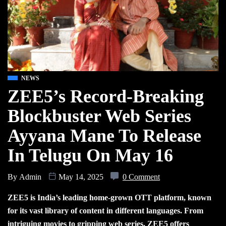
NEWS
ZEE5’s Record-Breaking
Blockbuster Web Series
Ayyana Mane To Release
In Telugu On May 16
By
Admin
May 14, 2025
0 Comment
ZEE5 is India’s leading home-grown OTT platform, known
for its vast library of content in different languages. From
intriguing movies to gripping web series, ZEE5 offers