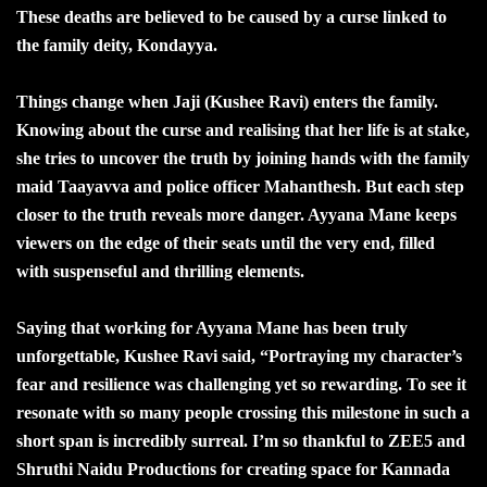
These deaths are believed to be caused by a curse linked to
the family deity, Kondayya.
Things change when Jaji (Kushee Ravi) enters the family.
Knowing about the curse and realising that her life is at stake,
she tries to uncover the truth by joining hands with the family
maid Taayavva and police officer Mahanthesh. But each step
closer to the truth reveals more danger. Ayyana Mane keeps
viewers on the edge of their seats until the very end, filled
with suspenseful and thrilling elements.
Saying that working for Ayyana Mane has been truly
unforgettable, Kushee Ravi said, “Portraying my character’s
fear and resilience was challenging yet so rewarding. To see it
resonate with so many people crossing this milestone in such a
short span is incredibly surreal. I’m so thankful to ZEE5 and
Shruthi Naidu Productions for creating space for Kannada