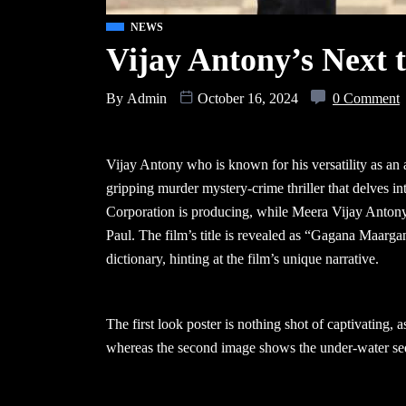
NEWS
Vijay Antony’s Next
By
Admin
October 16, 2024
0 Comment
Vijay Antony who is known for his versatility as an a
gripping murder mystery-crime thriller that delves in
Corporation is producing, while Meera Vijay Antony
Paul. The film’s title is revealed as “Gagana Maargan
dictionary, hinting at the film’s unique narrative.
The first look poster is nothing shot of captivating, 
whereas the second image shows the under-water se