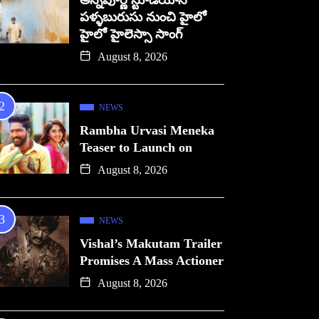
అన్నపూర్ణ స్టూడియోస్
పళ్ళబురుసు నుంచి హైలో
హైలో హైలెస్సా సాంగ్
August 8, 2026
NEWS
Rambha Urvasi Meneka
Teaser to Launch on
August 8, 2026
NEWS
Vishal’s Makutam Trailer
Promises A Mass Actioner
August 8, 2026