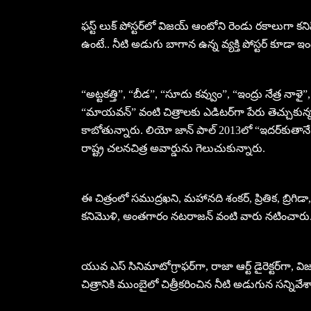
ఫస్ట్ లుక్ పోస్టర్‌లో విజయ్ ఆంటోని రెండు రకాలుగా కన
ఉంటే.. నీటి అడుగు బాగాన ఉన్న వ్యక్తి పోస్టర్ కూడా ఇంద
“అట్టకత్తి”, “బీడ”, “సూదు కవ్వుం”, “ఇంద్రు నేత్ర నా
“మాయవన్” వంటి చిత్రాలకు ఎడిటర్‌గా పేరు తెచ్చుకున
కాబోతున్నారు. లియో జాన్ పాల్ 2013లో “ఇదర్‌కుతానే
రాష్ట్ర చలనచిత్ర అవార్డును గెలుచుకున్నారు.
ఈ చిత్రంలో సముద్రఖని, మహానది శంకర్, ప్రితిక, బ్రిగి
కనిమొళి, అంతగారం నటరాజన్ వంటి వారు నటించారు
యువ ఎస్ సినిమాటోగ్రాఫర్‌గా, రాజా ఆర్ట్ డైరెక్టర్‌గ
చిత్రానికి ముంబైలో చిత్రీకరించిన నీటి అడుగున సన్నివేశాల